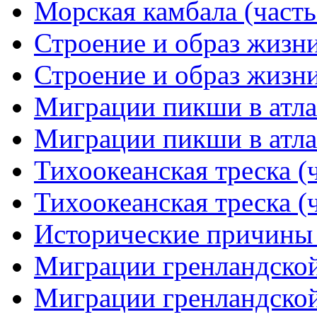
Морская камбала (часть
Строение и образ жизни
Строение и образ жизни
Миграции пикши в атлан
Миграции пикши в атлан
Тихоокеанская треска (ч
Тихоокеанская треска (ч
Исторические причины
Миграции гренландской 
Миграции гренландской 