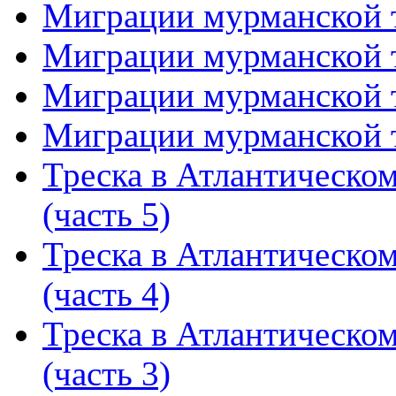
Миграции мурманской т
Миграции мурманской т
Миграции мурманской т
Миграции мурманской т
Треска в Атлантическо
(часть 5)
Треска в Атлантическо
(часть 4)
Треска в Атлантическо
(часть 3)