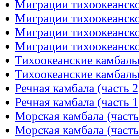
Миграции тихоокеанског
Миграции тихоокеанског
Миграции тихоокеанског
Миграции тихоокеанског
Тихоокеанские камбалы 
Тихоокеанские камбалы 
Речная камбала (часть 2
Речная камбала (часть 1
Морская камбала (часть
Морская камбала (часть