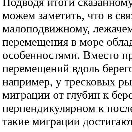
Подводя итоги сказанном
можем заметить, что в св
малоподвижному, лежачем
перемещения в море обла
особенностями. Вместо п
перемещений вдоль берего
например, у тресковых ры
миграции от глубин к бер
перпендикулярном к посл
такие миграции достигаю