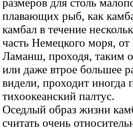
размеров для столь мало
плавающих рыб, как камб
камбал в течение несколь
часть Немецкого моря, от
Ламанш, проходя, таким о
или даже втрое большее ра
видели, проходит иногда 
тихоокеанский палтус.
Оседлый образ жизни камб
считать очень относитель