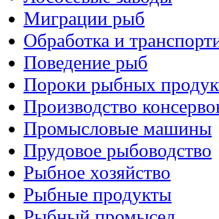
Миграции рыб
Обработка и транспорт
Поведение рыб
Пороки рыбных продук
Производство консерво
Промысловые машины
Прудовое рыбоводство
Рыбное хозяйство
Рыбные продукты
Рыбный промысел