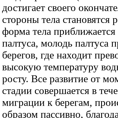
достигает своего окончат
стороны тела становятся 
форма тела приближается 
палтуса, молодь палтуса 
берегов, где находит пре
высокую температуру во
росту. Все развитие от м
стадии совершается в те
миграции к берегам, прои
образом пассивно, благод