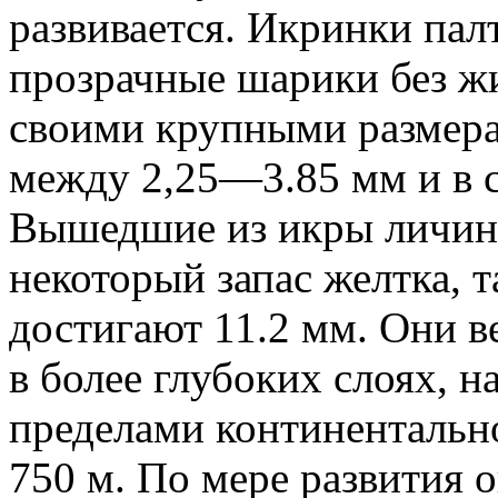
развивается. Икринки пал
прозрачные шарики без ж
своими крупными размера
между 2,25—3.85 мм и в с
Вышедшие из икры личин
некоторый запас желтка, 
достигают 11.2 мм. Они в
в более глубоких слоях, н
пределами континентальн
750 м. По мере развития 