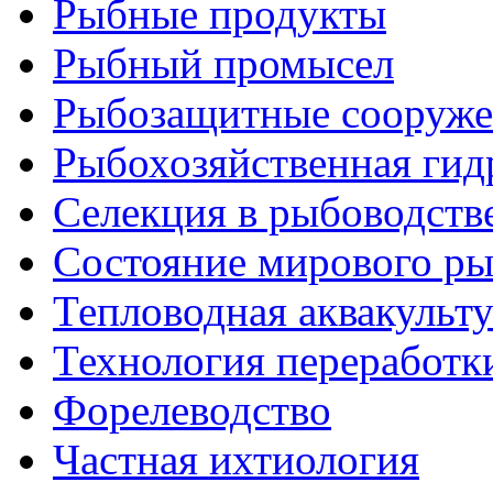
Рыбные продукты
Рыбный промысел
Рыбозащитные сооруже
Рыбохозяйственная гид
Селекция в рыбоводств
Состояние мирового ры
Тепловодная аквакульт
Технология переработк
Форелеводство
Частная ихтиология