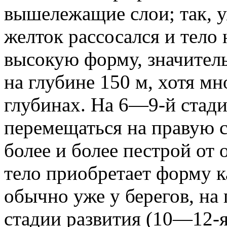
вышележащие слои; так, у
желток рассосался и тело
высокую форму, значитель
на глубине 150 м, хотя м
глубинах. На 6—9-й стадия
перемещаться на правую с
более и более пестрой от 
тело приобретает форму 
обычно уже у берегов, на
стадии развития (10—12-я)