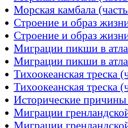
Морская камбала (часть
Строение и образ жизни
Строение и образ жизни
Миграции пикши в атлан
Миграции пикши в атлан
Тихоокеанская треска (ч
Тихоокеанская треска (ч
Исторические причины
Миграции гренландской 
Миграции гренландской 