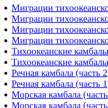
Миграции тихоокеанског
Миграции тихоокеанског
Миграции тихоокеанског
Миграции тихоокеанског
Тихоокеанские камбалы 
Тихоокеанские камбалы 
Речная камбала (часть 2
Речная камбала (часть 1
Морская камбала (часть
Морская камбала (часть