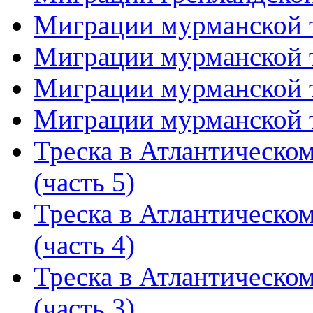
Миграции мурманской т
Миграции мурманской т
Миграции мурманской т
Миграции мурманской т
Треска в Атлантическо
(часть 5)
Треска в Атлантическо
(часть 4)
Треска в Атлантическо
(часть 3)