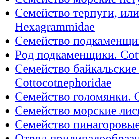
Семейство терпуги, или
Hexagrammidae
Семейство подкаменщик
Pод подкаменщики. Cot
Семейство байкальские
Cottocotnephoridae
Семейство голомянки. 
Семейство морские лис
Семейство пинагоровые. 
Отряд прилипалообразн