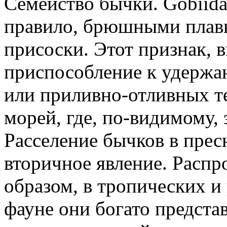
Семейство бычки. Gobiida
правило, брюшными плавн
присоски. Этот признак, 
приспособление к удержа
или приливно-отливных т
морей, где, по-видимому, 
Расселение бычков в прес
вторичное явление. Расп
образом, в тропических и
фауне они богато предста