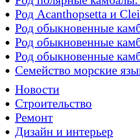
Род Acanthopsetta и Clei
Род обыкновенные камба
Род обыкновенные камба
Род обыкновенные камба
Семейство морские язык
Новости
Строительство
Ремонт
Дизайн и интерьер