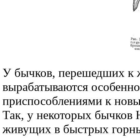
У бычков, перешедших к ж
вырабатываются особенно
приспособлениями к новы
Так, у некоторых бычков
живущих в быстрых горных