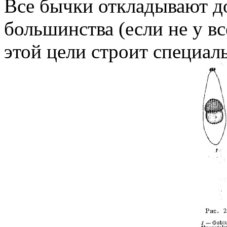
Все бычки откладывают д
большинства (если не у в
этой цели строит специал