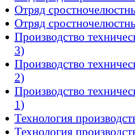
Отряд сростночелюстные
Отряд сростночелюстные
Производство техничес
3)
Производство техничес
2)
Производство техничес
1)
Технология производств
Технология производств