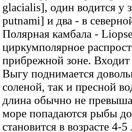
glacialis], один водится у
putnami] и два - в северно
Полярная камбала - Liopset
циркумполярное распрост
прибрежной зоне. Входит 
Выгу поднимается довольн
соленой, так и пресной вод
длина обычно не превышае
море попадаются рыбы до
становится в возрасте 4-5