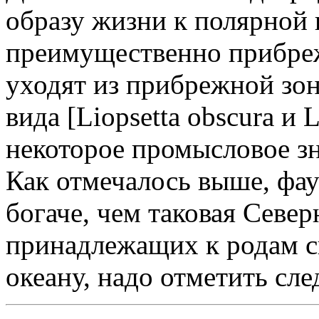
образу жизни к полярной 
преимущественно прибреж
уходят из прибрежной зон
вида [Liopsetta obscura и L
некоторое промысловое зн
Как отмечалось выше, фау
богаче, чем таковая Север
принадлежащих к родам с
океану, надо отметить сл