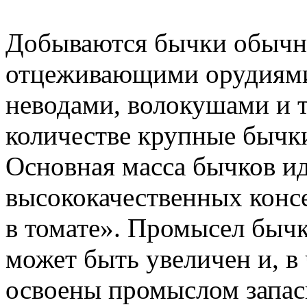
Добываются бычки обычн
отцеживающими орудиями
неводами, волокушами и т
количестве крупные бычки
Основная масса бычков ид
высококачественных конс
в томате». Промысел бычк
может быть увеличен и, в
освоены промыслом запас