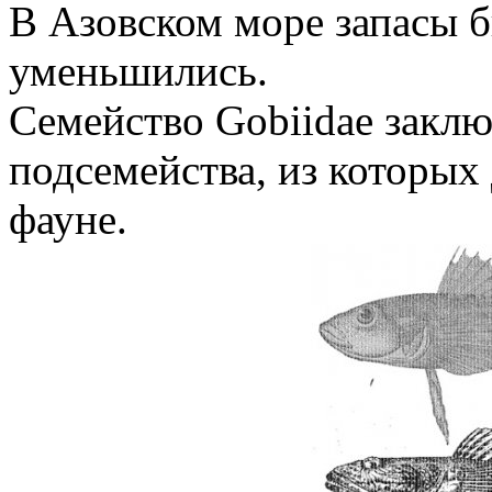
В Азовском море запасы б
уменьшились.
Семейство Gobiidae заклю
подсемейства, из которых
фауне.