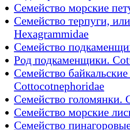
Семейство морские пету
Семейство терпуги, или
Hexagrammidae
Семейство подкаменщик
Pод подкаменщики. Cot
Семейство байкальские
Cottocotnephoridae
Семейство голомянки. 
Семейство морские лис
Семейство пинагоровые. 