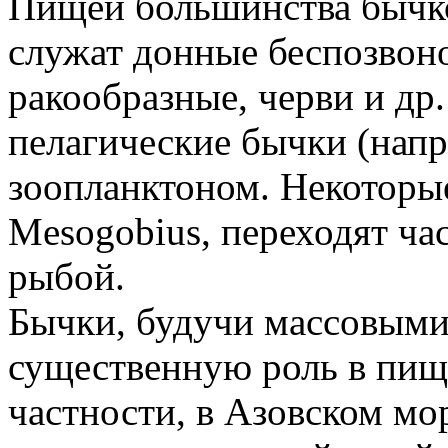
Пищей большинства бычко
служат донные беспозвон
ракообразные, черви и др
пелагические бычки (нап
зоопланктоном. Некоторы
Mesogobius, переходят ча
рыбой.
Бычки, будучи массовыми
существенную роль в пищ
частности, в Азовском мо