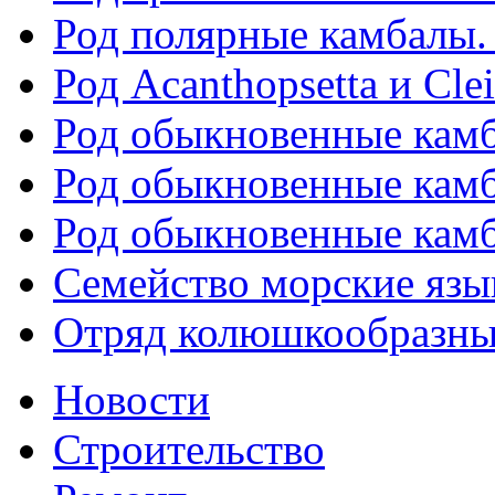
Род полярные камбалы. 
Род Acanthopsetta и Clei
Род обыкновенные камба
Род обыкновенные камба
Род обыкновенные камба
Семейство морские язык
Отряд колюшкообразные
Новости
Строительство