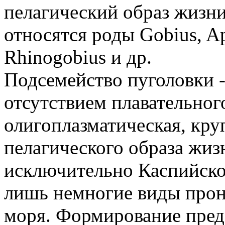
пелагический образ жизни
относятся роды Gobius, Ap
Rhinogobius и др.
Подсемейство пуголовки - 
отсутствием плавательног
олигоплазматическая, кру
пелагического образа жиз
исключительно Каспийское
лишь немногие виды прон
моря. Формирование предс