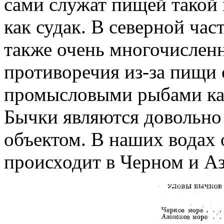
сами служат пищей такой
как судак. В северной час
также очень многочисленн
противоречия из-за пищи
промысловыми рыбами как
Бычки являются довольн
объектом. В наших водах
происходит в Черном и А