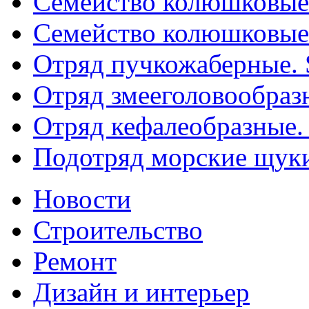
Семейство колюшковые. 
Семейство колюшковые. 
Отряд пучкожаберные. 
Отряд змееголовообразн
Отряд кефалеобразные. 
Подотряд морские щуки
Новости
Строительство
Ремонт
Дизайн и интерьер