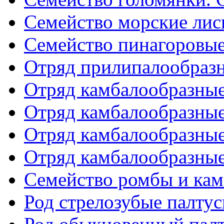
Семейство морские лис
Семейство пинагоровые. 
Отряд прилипалообразн
Отряд камбалообразные. 
Отряд камбалообразные. 
Отряд камбалообразные. 
Отряд камбалообразные. 
Семейство ромбы и ка
Род стрелозубые палтус