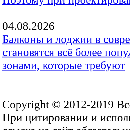
04.08.2026
Балконы и лоджии в совр
становятся всё более по
зонами, которые требуют
Copyright © 2012-2019 В
При цитировании и испол