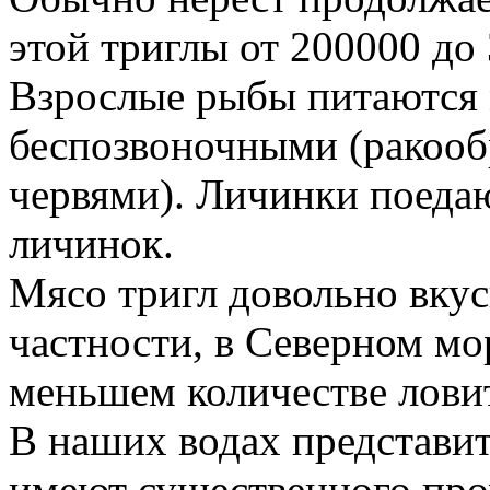
этой триглы от 200000 до
Взрослые рыбы питаются
беспозвоночными (ракооб
червями). Личинки поеда
личинок.
Мясо тригл довольно вкус
частности, в Северном мо
меньшем количестве ловит
В наших водах представите
имеют существенного про