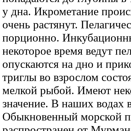
у дна. Икрометание проис
очень растянут. Пелагиче
порционно. Инкубационн
некоторое время ведут пе
опускаются на дно и прик
триглы во взрослом состо
мелкой рыбой. Имеют нек
значение. В наших водах в
Обыкновенный морской пет
распространен от Мурман