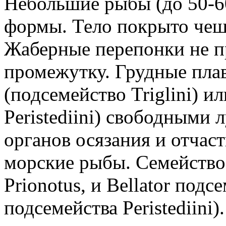
Небольшие рыбы (до 50-6
формы. Тело покрыто чеш
Жаберные перепонки не 
промежутку. Грудные пла
(подсемейство Triglini) и
Peristediini) свободными 
органов осязания и отчас
морские рыбы. Семейство 
Prionotus, и Bellator подсе
подсемейства Peristediini