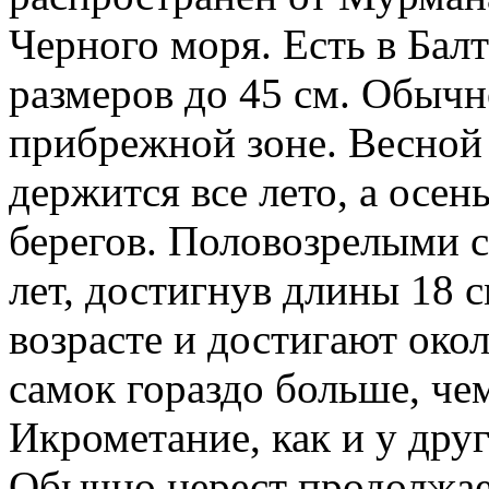
Черного моря. Есть в Бал
размеров до 45 см. Обычн
прибрежной зоне. Весной 
держится все лето, а осен
берегов. Половозрелыми с
лет, достигнув длины 18 с
возрасте и достигают око
самок гораздо больше, че
Икрометание, как и у друг
Обычно нерест продолжает