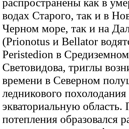
распространены как в ум
водах Старого, так и в Но
Черном море, так и на Дал
(Prionotus и Bellator водя
Peristedion в Средиземно
Световидова, триглы возн
времени в Северном полу
ледникового похолодания 
экваториальную область.
потепления образовался р