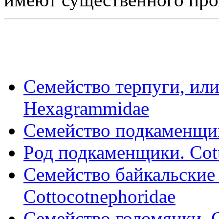
Семейство терпуги, или
Hexagrammidae
Семейство подкаменщик
Pод подкаменщики. Cot
Семейство байкальские
Cottocotnephoridae
Семейство голомянки. 