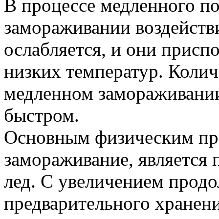
В процессе медленного п
замораживании воздейств
ослабляется, и они присп
низких температур. Коли
медленном замораживании
быстром.
Основным физическим пр
замораживание, является 
лед. С увеличением прод
предварительного хранен