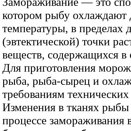
Замораживание — это спо
котором рыбу охлаждают 
температуры, в пределах 
(эвтектической) точки рас
веществ, содержащихся в 
Для приготовления морож
рыба, рыба-сырец и охла
требованиям технических 
Изменения в тканях рыбы
процессе замораживания 