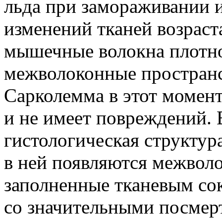
льда при замораживании и
изменений тканей возраст
мышечные волокна плотно 
межволоконные пространст
Сарколемма в этот момен
и не имеет повреждений.
гистологическая структур
в ней появляются межвол
заполненные тканевым со
со значительными посме