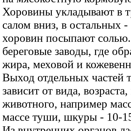
Хоровины укладывают в т
салом вниз, в остальных 
хоровин посыпают солью.
береговые заводы, где об
жира, меховой и кожевен
Выход отдельных частей т
зависит от вида, возраста
животного, например масс
массе туши, шкуры - 10-1
Из внутренних органов л