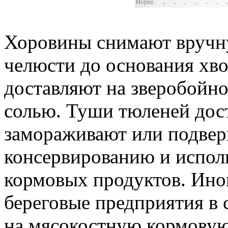
Хоровины снимают вручну
челюсти до основания хво
доставляют на зверобойно
солью. Туши тюленей дост
замораживают или подве
консервированию и исполь
кормовых продуктов. Ино
береговые предприятия в 
на мясокостную кормовую