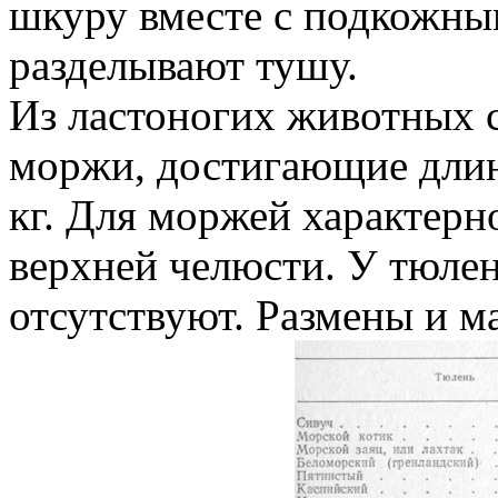
шкуру вместе с подкожным
разделывают тушу.
Из ластоногих животных
моржи, достигающие длин
кг. Для моржей характер
верхней челюсти. У тюлен
отсутствуют. Размены и ма