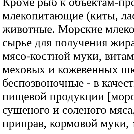
Кроме рыб к объектам-пр
млекопитающие (киты, ла
животные. Морские млеко
сырье для получения жиpa
мясо-костной муки, витам
меховых и кожевенных шк
беспозвоночные - в качес
пищевой продукции [моро
сушеного и соленого мяса
приправ, кормовой муки,