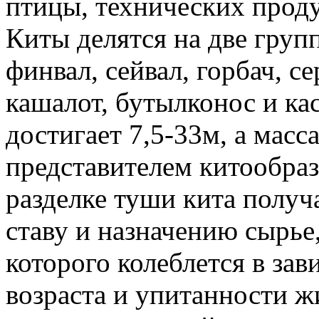
птицы, технических продук
Киты делятся на две групп
финвал, сейвал, горбач, се
кашалот, бутылконос и кас
достигает 7,5-33м, а мас
представителем китообраз
разделке туши кита получ
ставу и назначению сырье
которого колеблется в зав
возраста и упитанности ж