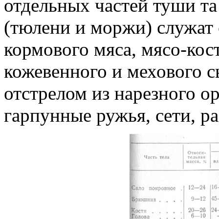
отдельных частей туши та 
(тюлени и моржи) служат
кормового мяса, мясо-кос
кожевенного и мехового 
отстрелом из нарезного о
гарпунные ружья, сети, р