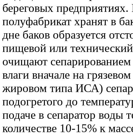
береговых предприятиях.
полуфабрикат хранят в ба
дне баков образуется отст
пищевой или технический
очищают сепарированием о
влаги вначале на грязевом
жировом типа ИСА) сепар
подогретого до температ
подаче в сепаратор воды 
количестве 10-15% к масс