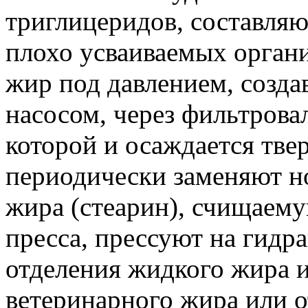
триглицеридов, составля
плохо усваиваемых орган
жир под давлением, созд
насосом, через фильтрова
которой и осаждается тве
периодически заменяют н
жира (стеарин), счищаему
пресса, прессуют на гидр
отделения жидкого жира и
ветеринарного жира или о