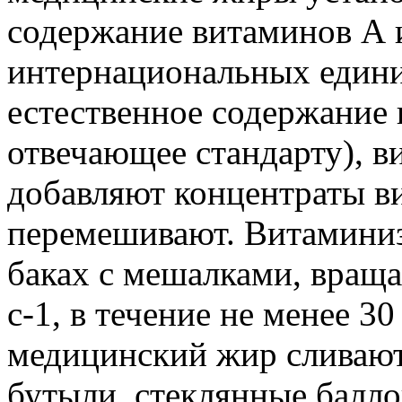
содержание витаминов А и
интернациональных единиц
естественное содержание 
отвечающее стандарту), в
добавляют концентраты в
перемешивают. Витамини
баках с мешалками, вращ
с-1, в течение не менее 
медицинский жир сливают
бутыли, стеклянные балл