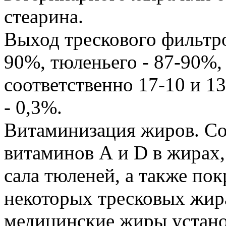
стеарина.
Выход трескового фильтро
90%, тюленьего - 87-90%,
соответственно 17-10 и 1
- 0,3%.
Витаминизация жиров. С
витаминов А и D в жирах
сала тюленей, а также пок
некоторых тресковых жира
медицинские жиры устано