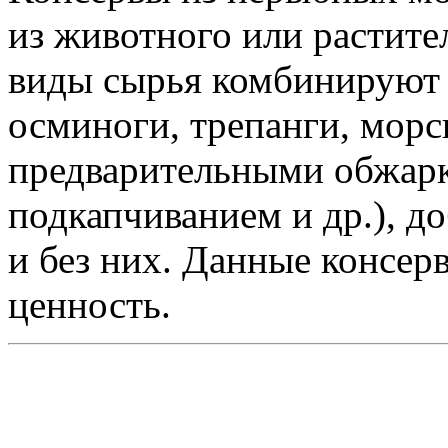
из животного или растител
виды сырья комбинируют 
осминоги, трепанги, морск
предварительными обжарк
подкапчиванием и др.), д
и без них. Данные консе
ценность.