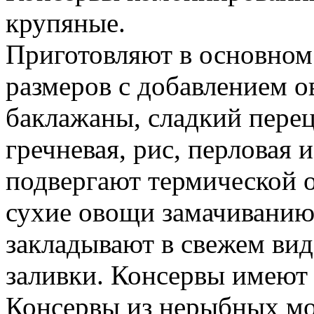
крупяные.
Приготовляют в основном
размеров с добавлением о
баклажаны, сладкий перец 
гречневая, рис, перловая 
подвергают термической о
сухие овощи замачиванию
закладывают в свежем ви
заливки. Консервы имеют
Консервы из нерыбных м