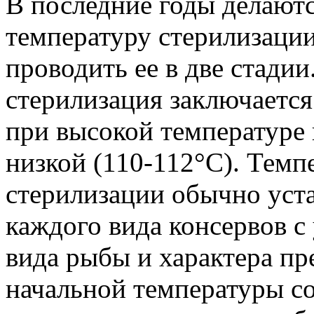
В последние годы делают
температуру стерилизации
проводить ее в две стадии
стерилизация заключается
при высокой температуре 
низкой (110-112°С). Темп
стерилизации обычно уст
каждого вида консервов с
вида рыбы и характера пр
начальной температуры со