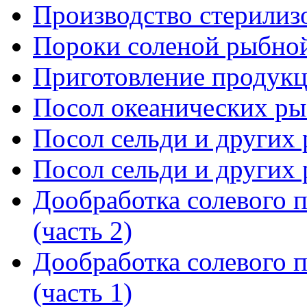
Производство стерилиз
Пороки соленой рыбно
Приготовление продукц
Посол океанических ры
Посол сельди и других р
Посол сельди и других р
Дообработка солевого п
(часть 2)
Дообработка солевого п
(часть 1)