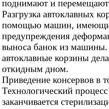
поднимают и перемещают 
Разгрузка автоклавных кор
помощью машин, имеющи
предупреждения деформац
выноса банок из машины. 
автоклавные корзины дел
откидным дном.
Приведение консервов в т
Технологический процесс
заканчивается стерилизац