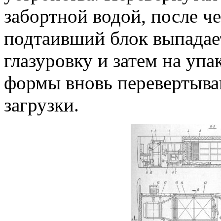
забортной водой, после че
подтаивший блок выпадает
глазуровку и затем на уп
формы вновь перевертыва
загрузки.