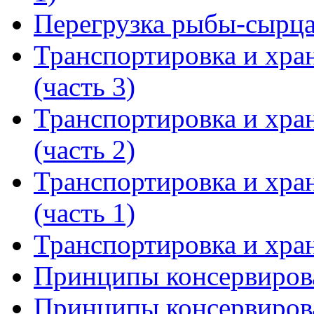
Перегрузка рыбы-сырц
Транспортировка и хра
(часть 3)
Транспортировка и хра
(часть 2)
Транспортировка и хра
(часть 1)
Транспортировка и хра
Принципы консервирова
Принципы консервирова