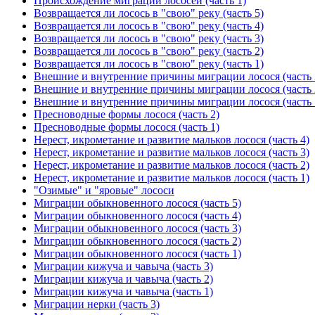
Происхождение миграций лососей (часть 1)
Возвращается ли лосось в "свою" реку (часть 5)
Возвращается ли лосось в "свою" реку (часть 4)
Возвращается ли лосось в "свою" реку (часть 3)
Возвращается ли лосось в "свою" реку (часть 2)
Возвращается ли лосось в "свою" реку (часть 1)
Внешние и внутренние причины миграции лосося (часть 
Внешние и внутренние причины миграции лосося (часть 
Внешние и внутренние причины миграции лосося (часть 
Пресноводные формы лосося (часть 2)
Пресноводные формы лосося (часть 1)
Нерест, икрометание и развитие мальков лосося (часть 4)
Нерест, икрометание и развитие мальков лосося (часть 3)
Нерест, икрометание и развитие мальков лосося (часть 2)
Нерест, икрометание и развитие мальков лосося (часть 1)
"Озимые" и "яровые" лососи
Миграции обыкновенного лосося (часть 5)
Миграции обыкновенного лосося (часть 4)
Миграции обыкновенного лосося (часть 3)
Миграции обыкновенного лосося (часть 2)
Миграции обыкновенного лосося (часть 1)
Миграции кижуча и чавыча (часть 3)
Миграции кижуча и чавыча (часть 2)
Миграции кижуча и чавыча (часть 1)
Миграции нерки (часть 3)