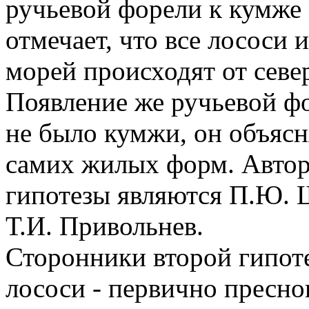
ручьевой форели к кумже S.
отмечает, что все лососи
морей происходят от севе
Появление же ручьевой фо
не было кумжи, он объясн
самих жилых форм. Автор
гипотезы являются П.Ю. Ш
Т.И. Привольнев.
Сторонники второй гипоте
лососи - первично пресн