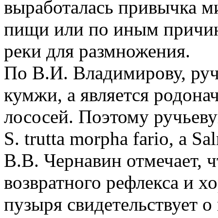
выработалась привычка м
пищи или по иным причин
реки для размножения.
По В.И. Владимирову, руч
кумжи, а является родона
лососей. Поэтому ручьеву
S. trutta morpha fario, a Sa
В.В. Чернавин отмечает, 
возвратного рефлекса и х
пузыря свидетельствует 