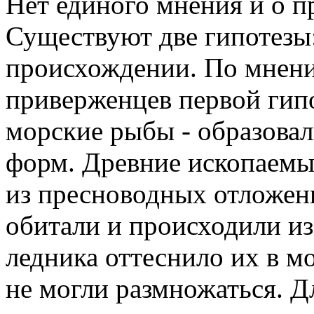
Нет единого мнения и о 
Существуют две гипотезы
происхождении. По мнен
приверженцев первой гипо
морские рыбы - образова
форм. Древние ископаемы
из пресноводных отложени
обитали и происходили из
ледника оттеснило их в м
не могли размножаться. Д