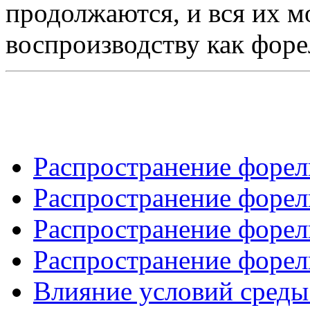
продолжаются, и вся их 
воспроизводству как форел
Распространение форели
Распространение форели
Распространение форели
Распространение форели
Влияние условий среды 