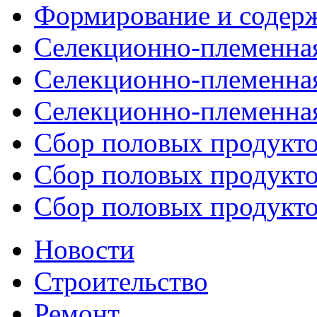
Формирование и содержа
Селекционно-племенная 
Селекционно-племенная 
Селекционно-племенная 
Сбор половых продуктов
Сбор половых продуктов
Сбор половых продуктов
Новости
Строительство
Ремонт