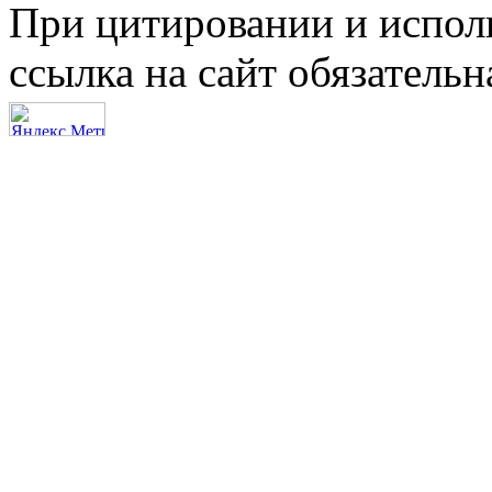
При цитировании и испол
ссылка на сайт обязательн