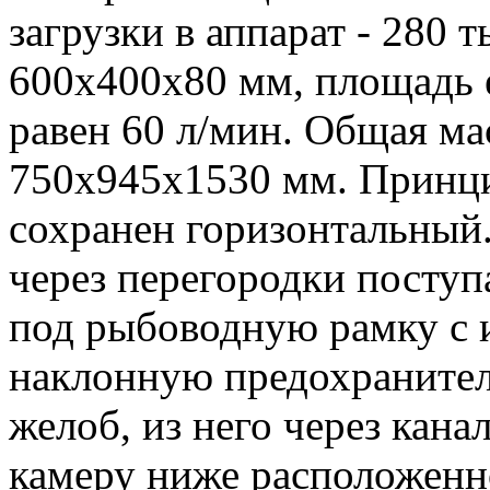
загрузки в аппарат - 280 
600х400х80 мм, площадь 
равен 60 л/мин. Общая мас
750х945х1530 мм. Принци
сохранен горизонтальный
через перегородки поступа
под рыбоводную рамку с и
наклонную предохранитель
желоб, из него через кан
камеру ниже расположенн