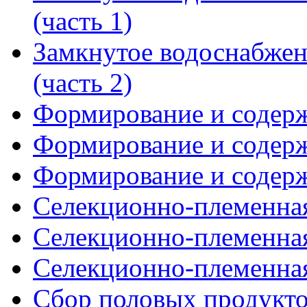
(часть 1)
Замкнутое водоснабже
(часть 2)
Формирование и содержа
Формирование и содержа
Формирование и содержа
Селекционно-племенная 
Селекционно-племенная 
Селекционно-племенная 
Сбор половых продуктов