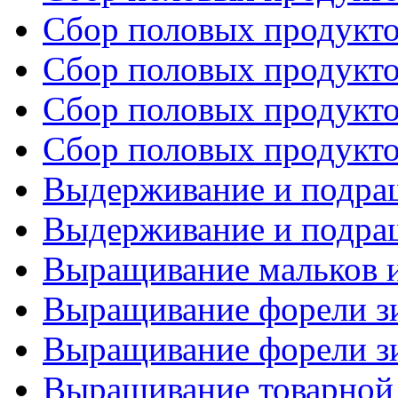
Сбор половых продуктов
Сбор половых продуктов
Сбор половых продуктов
Сбор половых продуктов
Выдерживание и подращ
Выдерживание и подращ
Выращивание мальков и
Выращивание форели зи
Выращивание форели зи
Выращивание товарной 