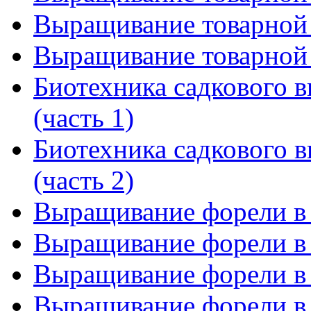
Выращивание товарной 
Выращивание товарной 
Биотехника садкового 
(часть 1)
Биотехника садкового 
(часть 2)
Выращивание форели в 
Выращивание форели в 
Выращивание форели в 
Выращивание форели в п