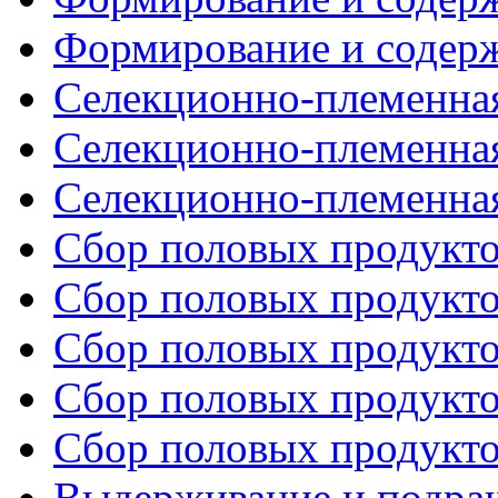
Формирование и содержа
Селекционно-племенная 
Селекционно-племенная 
Селекционно-племенная 
Сбор половых продуктов
Сбор половых продуктов
Сбор половых продуктов
Сбор половых продуктов
Сбор половых продуктов
Выдерживание и подращ