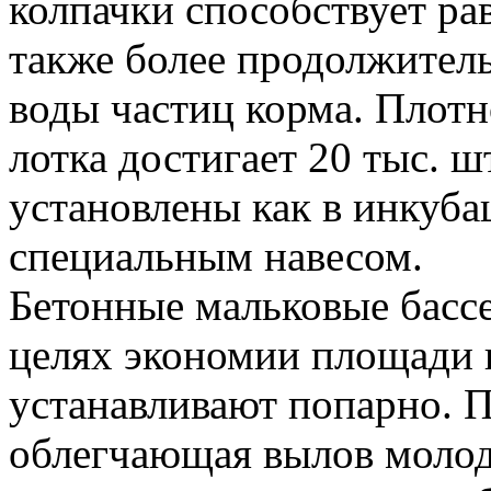
колпачки способствует р
также более продолжител
воды частиц корма. Плотн
лотка достигает 20 тыс. ш
установлены как в инкуба
специальным навесом.
Бетонные мальковые басс
целях экономии площади 
устанавливают попарно. П
облегчающая вылов молод