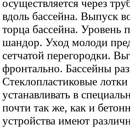
осуществляется через тру
вдоль бассейна. Выпуск в
торца бассейна. Уровень
шандор. Уход молоди пр
сетчатой перегородки. Вы
фронтально. Бассейны ра
Стеклопластиковые лотки 
устанавливать в специаль
почти так же, как и бето
устройства имеют различ