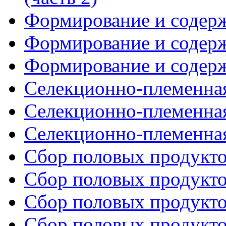
Формирование и содержа
Формирование и содержа
Формирование и содержа
Селекционно-племенная 
Селекционно-племенная 
Селекционно-племенная 
Сбор половых продуктов
Сбор половых продуктов
Сбор половых продуктов
Сбор половых продуктов