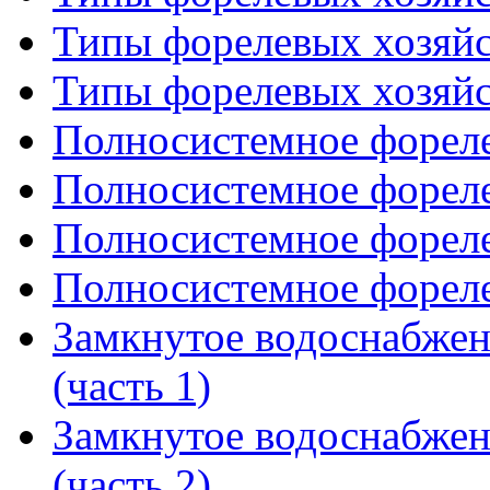
Типы форелевых хозяйст
Типы форелевых хозяйст
Полносистемное форелев
Полносистемное форелев
Полносистемное форелев
Полносистемное форелев
Замкнутое водоснабже
(часть 1)
Замкнутое водоснабже
(часть 2)