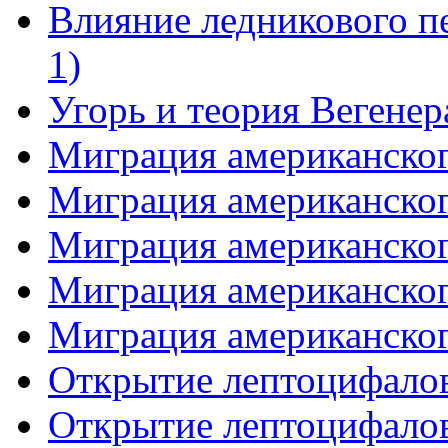
Влияние ледникового п
1)
Угорь и теория Вегенер
Миграция американского
Миграция американского
Миграция американского
Миграция американского
Миграция американского
Открытие лептоцифалов
Открытие лептоцифалов