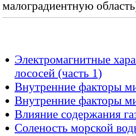
малоградиентную область
Электромагнитные хара
лососей (часть 1)
Внутренние факторы ми
Внутренние факторы ми
Влияние содержания газ
Соленость морской вод