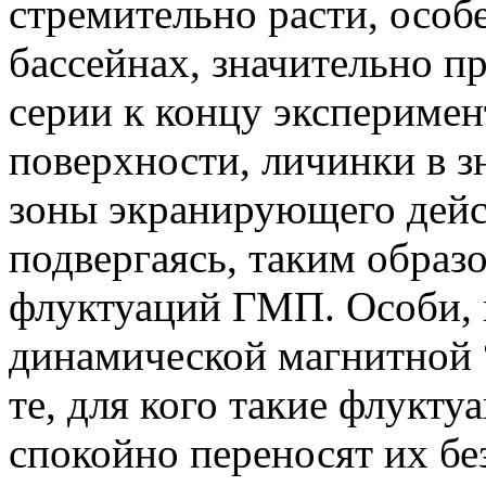
стремительно расти, особ
бассейнах, значительно п
серии к концу эксперимен
поверхности, личинки в з
зоны экранирующего дейст
подвергаясь, таким образ
флуктуаций ГМП. Особи, 
динамической магнитной 
те, для кого такие флукт
спокойно переносят их без