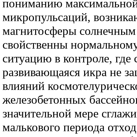
пониманию максимальной
микропульсаций, возника
магнитосферы солнечным 
свойственны нормальном
ситуацию в контроле, где 
развивающаяся икра не 
влияний космотелурическо
железобетонных бассейнов
значительной мере сглажи
малькового периода отход