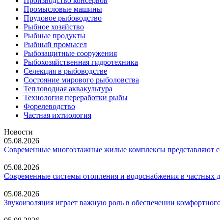
Производство консервов
Промысловые машины
Прудовое рыбоводство
Рыбное хозяйство
Рыбные продукты
Рыбный промысел
Рыбозащитные сооружения
Рыбохозяйственная гидротехника
Селекция в рыбоводстве
Состояние мирового рыболовства
Тепловодная аквакультура
Технология переработки рыбы
Форелеводство
Частная ихтиология
Новости
05.08.2026
Современные многоэтажные жилые комплексы представляют со
05.08.2026
Современные системы отопления и водоснабжения в частных 
05.08.2026
Звукоизоляция играет важную роль в обеспечении комфортного