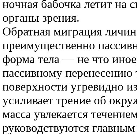
ночная бабочка летит на 
органы зрения.
Обратная миграция личин
преимущественно пассивн
форма тела — не что иное
пассивному перенесению 
поверхности угревидно и
усиливает трение об окру
масса увлекается течени
руководствуются главным