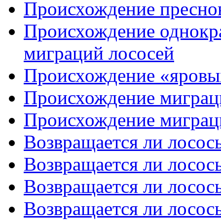
Происхождение пресно
Происхождение однокр
миграций лососей
Происхождение «яровы
Происхождение миграци
Происхождение миграци
Возвращается ли лосось 
Возвращается ли лосось 
Возвращается ли лосось 
Возвращается ли лосось 