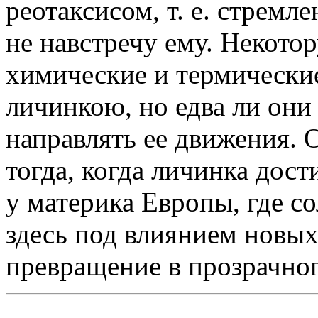
реотаксисом, т. е. стремл
не навстречу ему. Некото
химические и термически
личинкою, но едва ли они
направлять ее движения. 
тогда, когда личинка дос
у материка Европы, где с
здесь под влиянием новых
превращение в прозрачног