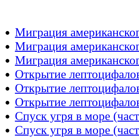
Миграция американского
Миграция американского
Миграция американского
Открытие лептоцифалов
Открытие лептоцифалов
Открытие лептоцифалов
Спуск угря в море (част
Спуск угря в море (част