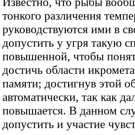
Известно, что рыбы вооб
тонкого различения темпе
руководствуются ими в св
допустить у угря такую с
повышенной, чтобы понят
достичь области икромета
памяти; достигнув этой об
автоматически, так как да
повышается. В данном сл
допустить и участие чувс