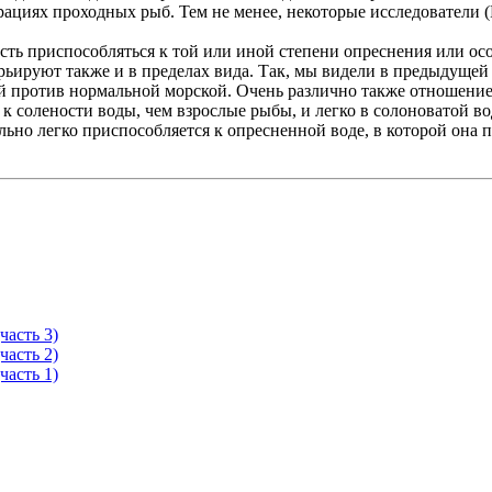
ациях проходных рыб. Тем не менее, некоторые исследователи (
ость приспособляться к той или иной степени опреснения или ос
рьируют также и в пределах вида. Так, мы видели в предыдущей 
й против нормальной морской. Очень различно также отношение 
 к солености воды, чем взрослые рыбы, и легко в солоноватой 
ьно легко приспособляется к опресненной воде, в которой она п
часть 3)
часть 2)
часть 1)