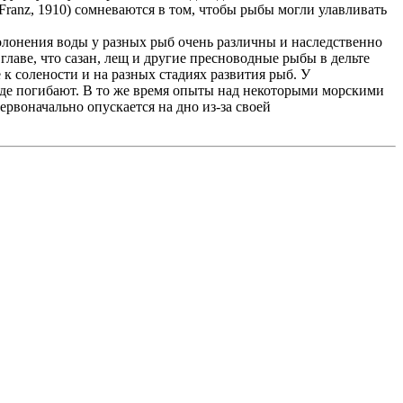
Franz, 1910) сомневаются в том, чтобы рыбы могли улавливать
олонения воды у разных рыб очень различны и наследственно
главе, что сазан, лещ и другие пресноводные рыбы в дельте
к солености и на разных стадиях развития рыб. У
воде погибают. В то же время опыты над некоторыми морскими
ервоначально опускается на дно из-за своей