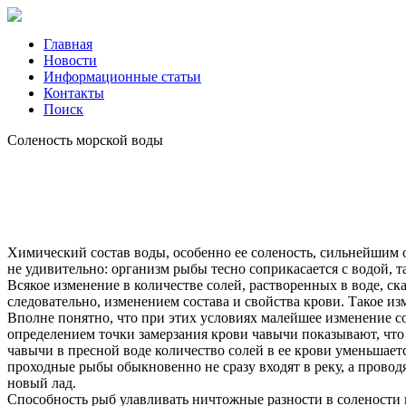
Главная
Новости
Информационные статьи
Контакты
Поиск
Соленость морской воды
Химический состав воды, особенно ее соленость, сильнейшим 
не удивительно: организм рыбы тесно соприкасается с водой, 
Всякое изменение в количестве солей, растворенных в воде, ск
следовательно, изменением состава и свойства крови. Такое и
Вполне понятно, что при этих условиях малейшее изменение с
определением точки замерзания крови чавычи показывают, чт
чавычи в пресной воде количество солей в ее крови уменьшает
проходные рыбы обыкновенно не сразу входят в реку, а проводя
новый лад.
Способность рыб улавливать ничтожные разности в солености 