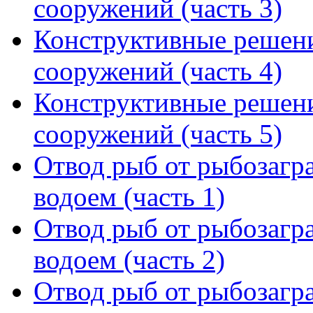
сооружений (часть 3)
Конструктивные решен
сооружений (часть 4)
Конструктивные решен
сооружений (часть 5)
Отвод рыб от рыбозагра
водоем (часть 1)
Отвод рыб от рыбозагра
водоем (часть 2)
Отвод рыб от рыбозагра