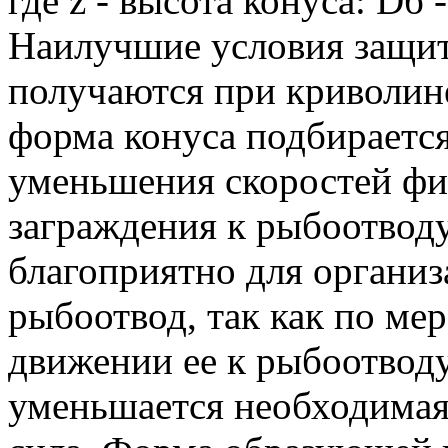
где z - высота конуса: Dб
Наилучшие условия защит
получаются при криволин
форма конуса подбирается
уменьшения скоростей фи
заграждения к рыбоотводу
благоприятно для организ
рыбоотвод, так как по ме
движении ее к рыбоотводу
уменьшается необходимая