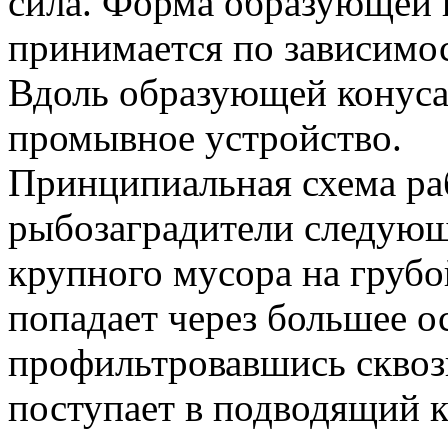
сила. Форма образующей 
принимается по зависимос
Вдоль образующей конуса
промывное устройство.
Принципиальная схема ра
рыбозаградители следующ
крупного мусора на груб
попадает через большее о
профильтровавшись сквоз
поступает в подводящий к