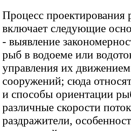
Процесс проектирования
включает следующие осно
- выявление закономернос
рыб в водоеме или водото
управления их движением
сооружений; сюда относя
и способы ориентации рыб
различные скорости поток
раздражители, особенност