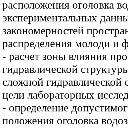
расположения оголовка во
экспериментальных данны
закономерностей простра
распределения молоди и 
- расчет зоны влияния пр
гидравлической структуры
сложной гидравлической с
цели лабораторных исслед
- определение допустимо
положения оголовка водоз