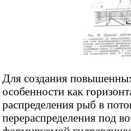
Для создания повышенных
особенности как горизонт
распределения рыб в пото
перераспределения под в
формируемой гидравличес