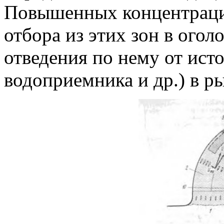
Повышенных концентраци
отбора из этих зон в ого
отведения по нему от ист
водоприемника и др.) в р