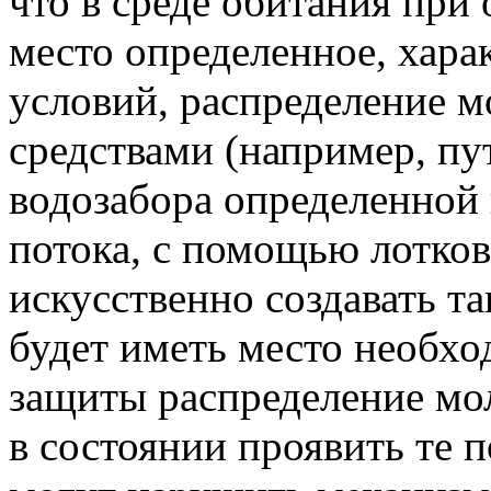
что в среде обитания при
место определенное, хара
условий, распределение 
средствами (например, пу
водозабора определенной
потока, с помощью лотков
искусственно создавать т
будет иметь место необхо
защиты распределение мол
в состоянии проявить те 