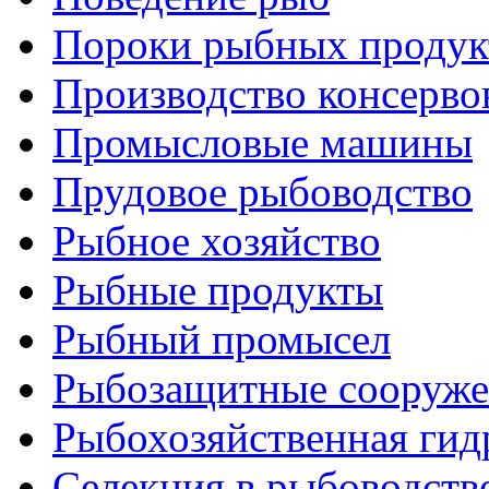
Пороки рыбных продук
Производство консерво
Промысловые машины
Прудовое рыбоводство
Рыбное хозяйство
Рыбные продукты
Рыбный промысел
Рыбозащитные сооруже
Рыбохозяйственная гид
Селекция в рыбоводств