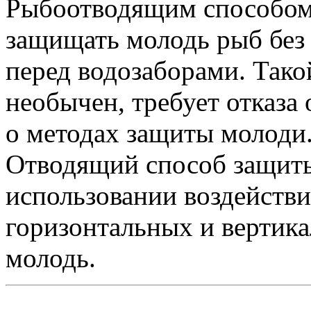
Рыбоотводящим способом,
защищать молодь рыб без 
перед водозаборами. Так
необычен, требует отказа
о методах защиты молоди
Отводящий способ защиты
использовании воздейств
горизонтальных и вертик
молодь.