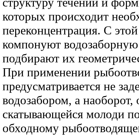
структуру течений и форм
которых происходит необ
переконцентрация. С это
компонуют водозаборную 
подбирают их геометриче
При применении рыбоотв
предусматривается не зад
водозабором, а наоборот,
скатывающейся молоди по
обходному рыбоотводящем