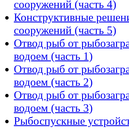
сооружений (часть 4)
Конструктивные решен
сооружений (часть 5)
Отвод рыб от рыбозагра
водоем (часть 1)
Отвод рыб от рыбозагра
водоем (часть 2)
Отвод рыб от рыбозагра
водоем (часть 3)
Рыбоспускные устройст