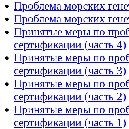
Проблема морских генет
Проблема морских генет
Принятые меры по проб
сертификации (часть 4)
Принятые меры по проб
сертификации (часть 3)
Принятые меры по проб
сертификации (часть 2)
Принятые меры по проб
сертификации (часть 1)