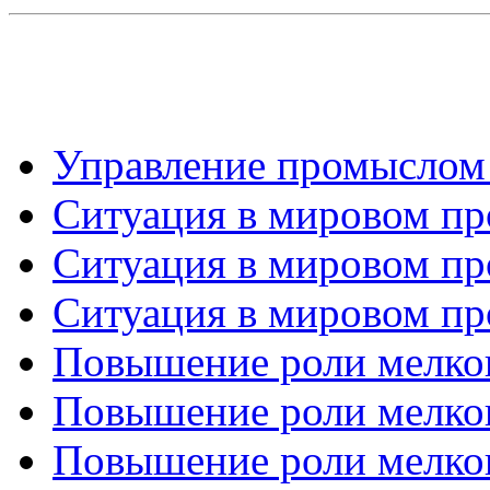
Управление промыслом к
Ситуация в мировом про
Ситуация в мировом про
Ситуация в мировом про
Повышение роли мелког
Повышение роли мелког
Повышение роли мелког