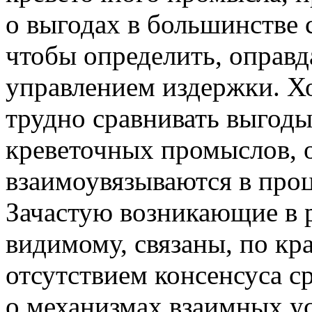
о выгодах в большинстве с
чтобы определить, оправ
управлением издержки. Хо
трудно сравнивать выгоды
креветочных промыслов, 
взаимоувязываются в про
Зачастую возникающие в р
видимому, связаны, по кра
отсутствием консенсуса с
о механизмах взаимных ус