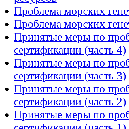
Проблема морских генет
Проблема морских генет
Принятые меры по проб
сертификации (часть 4)
Принятые меры по проб
сертификации (часть 3)
Принятые меры по проб
сертификации (часть 2)
Принятые меры по проб
сертификации (часть 1)