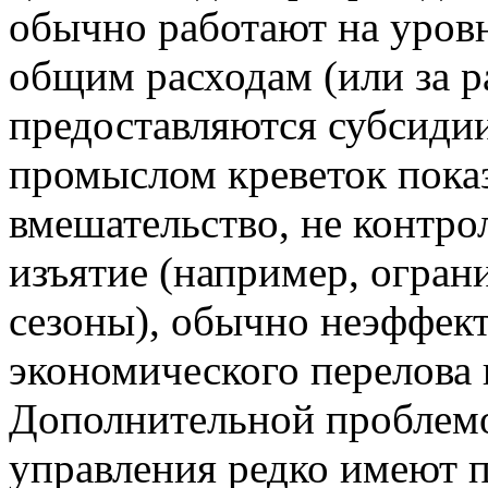
обычно работают на уров
общим расходам (или за р
предоставляются субсидии
промыслом креветок показ
вмешательство, не контр
изъятие (например, огран
сезоны), обычно неэффек
экономического перелова 
Дополнительной проблемой
управления редко имеют п