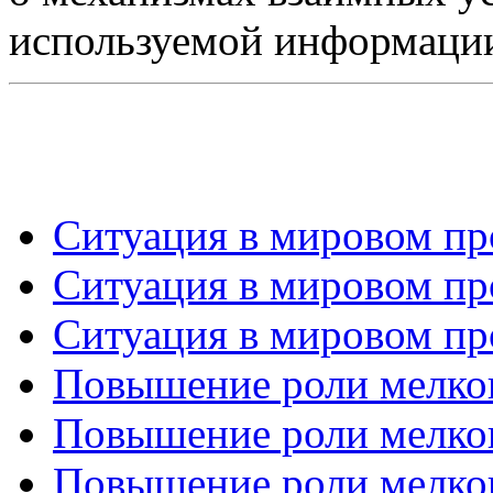
используемой информаци
Ситуация в мировом про
Ситуация в мировом про
Ситуация в мировом про
Повышение роли мелког
Повышение роли мелког
Повышение роли мелког