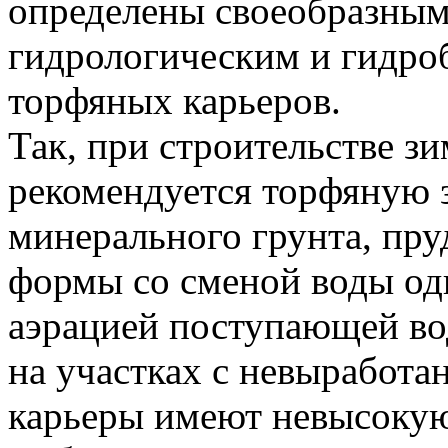
определены своеобразны
гидрологическим и гидр
торфяных карьеров.
Так, при строительстве з
рекомендуется торфяную 
минерального грунта, пр
формы со сменой воды одн
аэрацией поступающей во
на участках с невыработ
карьеры имеют невысоку