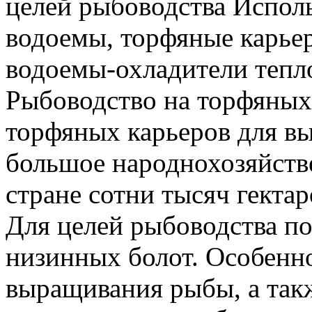
целей рыбоводства Испол
водоемы, торфяные карье
водоемы-охладители тепл
Рыбоводство на торфяных
торфяных карьеров для в
большое народнохозяйств
стране сотни тысяч гекта
Для целей рыбоводства п
низинных болот. Особенно
выращивания рыбы, а такж