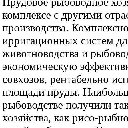
Прудовое рыбоводное хоз
комплексе с другими отра
производства. Комплексно
ирригационных систем дл
животноводства и рыбовод
экономическую эффективн
совхозов, рентабельно ис
площади пруды. Наибольш
рыбоводстве получили та
хозяйства, как рисо-рыбн