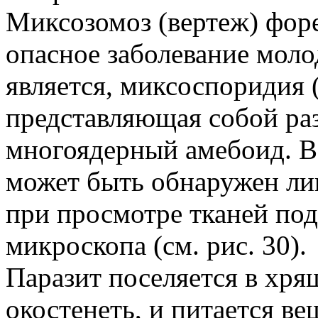
Миксозомоз (вертеж) форе
опасное заболевание мол
является, миксоспоридия (
представляющая собой ра
многоядерный амебоид. Во
может быть обнаружен л
при просмотре тканей по
микроскопа (см. рис. 30).
Паразит поселяется в хря
окостенеть, и питается ве