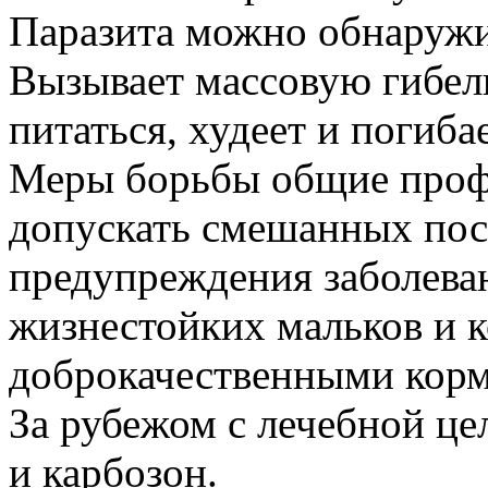
Паразита можно обнаружи
Вызывает массовую гибель
питаться, худеет и погибае
Меры борьбы общие профи
допускать смешанных пос
предупреждения заболева
жизнестойких мальков и 
доброкачественными корм
За рубежом с лечебной це
и карбозон.