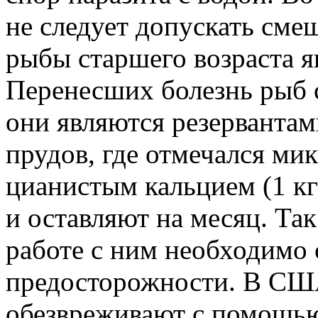
не следует допускать сме
рыбы старшего возраста я
Перенесших болезнь рыб с
они являются резерванта
прудов, где отмечался ми
цианистым кальцием (1 кг/
и оставляют на месяц. Так
работе с ним необходимо
предосторожности. В С
обезвреживают с помощью