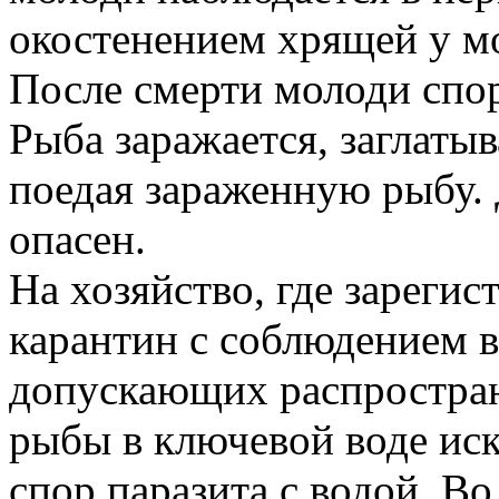
окостенением хрящей у мо
После смерти молоди спор
Рыба заражается, заглатыв
поедая зараженную рыбу.
опасен.
На хозяйство, где зареги
карантин с соблюдением в
допускающих распростра
рыбы в ключевой воде ис
спор паразита с водой. В