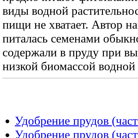
виды водной растительнос
пищи не хватает. Автор на
питалась семенами обыкно
содержали в пруду при вы
низкой биомассой водной 
Удобрение прудов (част
Удобрение прудов (част