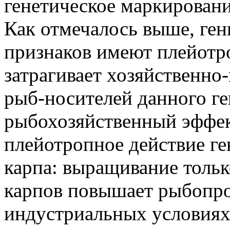
генетическое маркировани
Как отмечалось выше, ге
признаков имеют плейотро
затрагивает хозяйственно
рыб-носителей данного ге
рыбохозяйственный эффек
плейотропное действие ге
карпа: выращивание толь
карпов повышает рыбопро
индустриальных условия