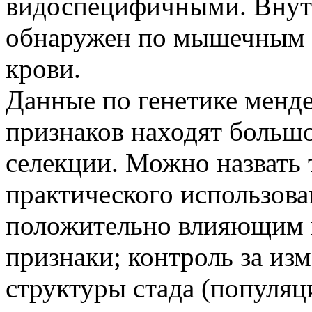
видоспецифичными. Внут
обнаружен по мышечным э
крови.
Данные по генетике менд
признаков находят больш
селекции. Можно назвать 
практического использова
положительно влияющим 
признаки; контроль за из
структуры стада (популяц