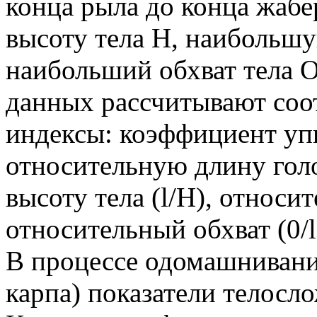
конца рыла до конца жаб
высоту тела H, наибольш
наибольший обхват тела 
данных рассчитывают соо
индексы: коэффициент упи
относительную длину голо
высоту тела (l/Н), относи
относительный обхват (0/l
В процессе одомашнивани
карпа) показатели телосл