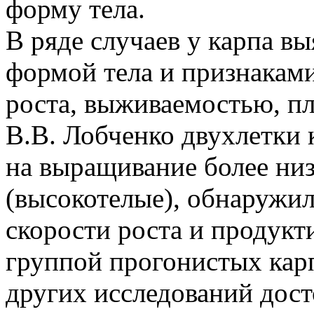
форму тела.
В ряде случаев у карпа в
формой тела и признакам
роста, выживаемостью, пл
В.В. Лобченко двухлетки 
на выращивание более низ
(высокотелые), обнаружи
скорости роста и продукт
группой прогонистых карп
других исследований дос