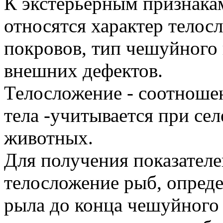
К экстерьерным признака
относятся характер телос
покровов, тип чешуйного п
внешних дефектов.
Телосложение - соотноше
тела -учитывается при се
животных.
Для получения показател
телосложение рыб, опреде
рыла до конца чешуйного 