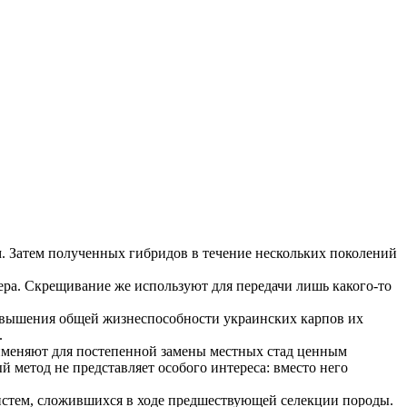
 Затем полученных гибридов в течение нескольких поколений
ера. Скрещивание же используют для передачи лишь какого-то
повышения общей жизнеспособности украинских карпов их
.
именяют для постепенной замены местных стад ценным
метод не представляет особого интереса: вместо него
истем, сложившихся в ходе предшествующей селекции породы.