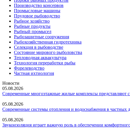
Пороки рыбных продуктов
Производство консервов
Промысловые машины
Прудовое рыбоводство
Рыбное хозяйство
Рыбные продукты
Рыбный промысел
Рыбозащитные сооружения
Рыбохозяйственная гидротехника
Селекция в рыбоводстве
Состояние мирового рыболовства
Тепловодная аквакультура
Технология переработки рыбы
Форелеводство
Частная ихтиология
Новости
05.08.2026
Современные многоэтажные жилые комплексы представляют со
05.08.2026
Современные системы отопления и водоснабжения в частных 
05.08.2026
Звукоизоляция играет важную роль в обеспечении комфортного