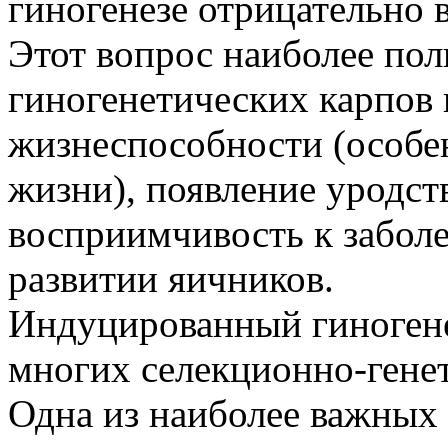
гиногенезе отрицательно 
Этот вопрос наиболее пол
гиногенетических карпов
жизнеспособности (особен
жизни), появление уродст
восприимчивость к забол
развитии яичников.
Индуцированный гиногене
многих селекционно-генет
Одна из наиболее важных