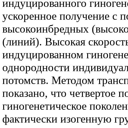
индуцированного гиноген
ускоренное получение с 
высокоинбредных (высоко
(линий). Высокая скорост
индуцированном гиногенез
однородности индивидуал
потомств. Методом трансп
показано, что четвертое п
гиногенетическое поколен
фактически изогенную гр