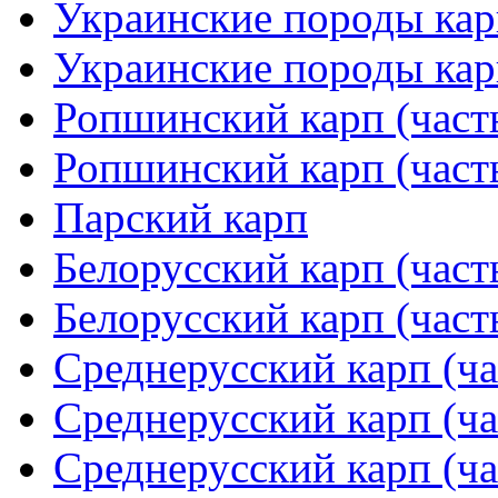
Украинские породы карп
Украинские породы карп
Ропшинский карп (часть
Ропшинский карп (часть
Парский карп
Белорусский карп (част
Белорусский карп (част
Среднерусский карп (ча
Среднерусский карп (ча
Среднерусский карп (ча