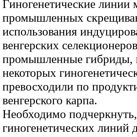
Гиногенетические линии 
промышленных скрещиван
использования индуцирова
венгерских селекционеров
промышленные гибриды, 
некоторых гиногенетическ
превосходили по продукт
венгерского карпа.
Необходимо подчеркнуть,
гиногенетических линий