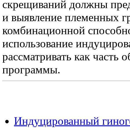
скрещиваний должны пред
и выявление племенных г
комбинационной способно
использование индуциров
рассматривать как часть 
программы.
Индуцированный гиноге