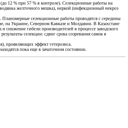
 (до 12 % при 57 % в контроле). Селекционные работы на
 (водянка желточного мешка), неркой (инфекционный некроз
х. Планомерные селекционные работы проводятся с середины
не, на Украине, Северном Кавказе и Молдавии. В Казахстане
а и снижение гибели производителей в процессе заводского
результаты селекции: сдвиг срока созревания самок в
), проявляющих эффект гетерозиса.
аходятся пока еще в зачаточном состоянии.