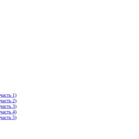
часть 1)
часть 2)
часть 3)
часть 4)
часть 5)