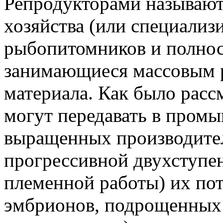
Репродукторами называют
хозяйства (или специализ
рыбопитомников и полнос
занимающиеся массовым 
материала. Как было рас
могут передавать в пром
выращенных производител
прогрессивной двухступе
племенной работы) их пот
эмбрионов, подрощенных