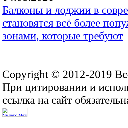
Балконы и лоджии в совр
становятся всё более по
зонами, которые требуют
Copyright © 2012-2019 В
При цитировании и испол
ссылка на сайт обязательн