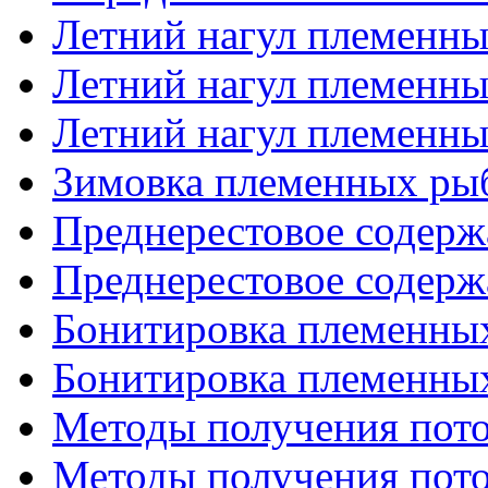
Летний нагул племенных
Летний нагул племенных
Летний нагул племенных
Зимовка племенных ры
Преднерестовое содержа
Преднерестовое содержа
Бонитировка племенных
Бонитировка племенных
Методы получения потом
Методы получения потом