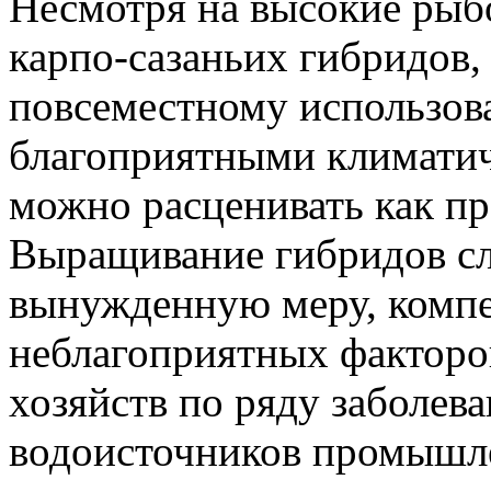
Несмотря на высокие рыб
карпо-сазаньих гибридов,
повсеместному использов
благоприятными климатич
можно расценивать как пр
Выращивание гибридов сле
вынужденную меру, комп
неблагоприятных факторо
хозяйств по ряду заболева
водоисточников промышл