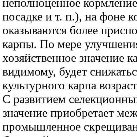
неполноценное кормление
посадке и т. п.), на фоне
оказываются более присп
карпы. По мере улучшени
хозяйственное значение к
видимому, будет снижаться
культурного карпа возраст
С развитием селекционных
значение приобретает ме
промышленное скрещиван