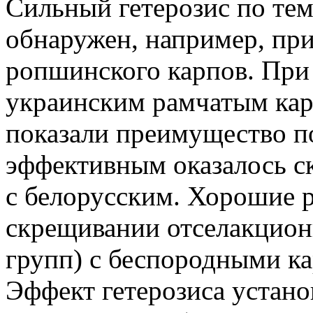
Сильный гетерозис по те
обнаружен, например, пр
ропшинского карпов. При
украинским рамчатым кар
показали преимущество по
эффективным оказалось с
с белорусским. Хорошие 
скрещивании отселакцио
групп) с беспородными к
Эффект гетерозиса устан