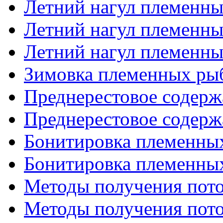
Летний нагул племенных
Летний нагул племенных
Летний нагул племенных
Зимовка племенных ры
Преднерестовое содержа
Преднерестовое содержа
Бонитировка племенных
Бонитировка племенных
Методы получения потом
Методы получения потом