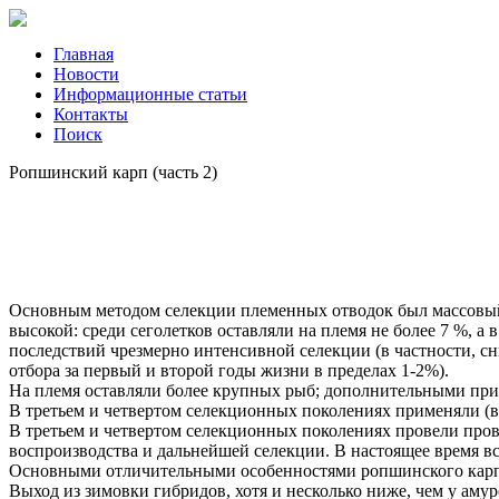
Главная
Новости
Информационные статьи
Контакты
Поиск
Ропшинский карп (часть 2)
Основным методом селекции племенных отводок был массовый 
высокой: среди сеголетков оставляли на племя не более 7 %, 
последствий чрезмерно интенсивной селекции (в частности, с
отбора за первый и второй годы жизни в пределах 1-2%).
На племя оставляли более крупных рыб; дополнительными приз
В третьем и четвертом селекционных поколениях применяли (в
В третьем и четвертом селекционных поколениях провели прове
воспроизводства и дальнейшей селекции. В настоящее время вс
Основными отличительными особенностями ропшинского карпа
Выход из зимовки гибридов, хотя и несколько ниже, чем у амур