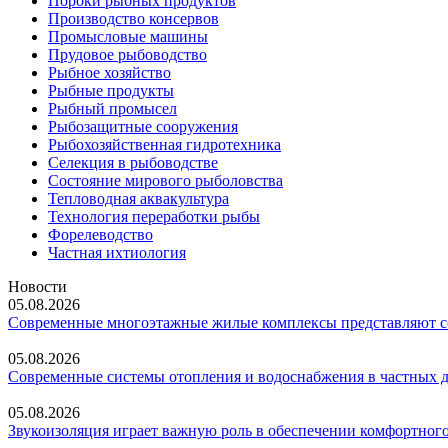
Пороки рыбных продуктов
Производство консервов
Промысловые машины
Прудовое рыбоводство
Рыбное хозяйство
Рыбные продукты
Рыбный промысел
Рыбозащитные сооружения
Рыбохозяйственная гидротехника
Селекция в рыбоводстве
Состояние мирового рыболовства
Тепловодная аквакультура
Технология переработки рыбы
Форелеводство
Частная ихтиология
Новости
05.08.2026
Современные многоэтажные жилые комплексы представляют со
05.08.2026
Современные системы отопления и водоснабжения в частных 
05.08.2026
Звукоизоляция играет важную роль в обеспечении комфортного