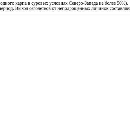
родного карпа в суровых условиях Северо-Запада не более 50%).
риод. Выход сеголетков от неподрощенных личинок составляет