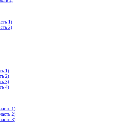
асть 2)
сть 1)
сть 2)
ть 1)
ть 2)
ть 3)
ть 4)
асть 1)
асть 2)
асть 3)