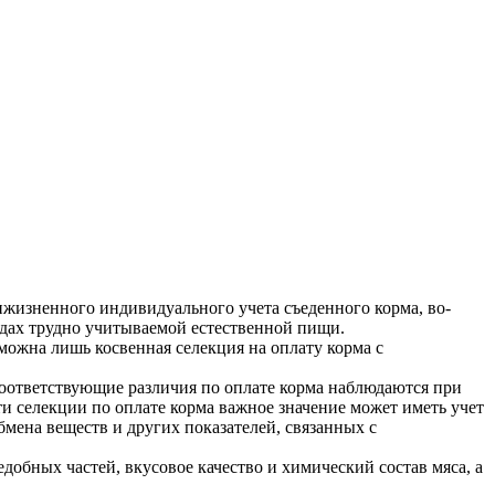
ижизненного индивидуального учета съеденного корма, во-
рудах трудно учитываемой естественной пищи.
можна лишь косвенная селекция на оплату корма с
 Соответствующие различия по оплате корма наблюдаются при
 селекции по оплате корма важное значение может иметь учет
мена веществ и других показателей, связанных с
обных частей, вкусовое качество и химический состав мяса, а