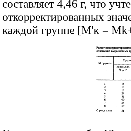
составляет 4,46 г, что уч
откорректированных знач
каждой группе [М'к = Mk+