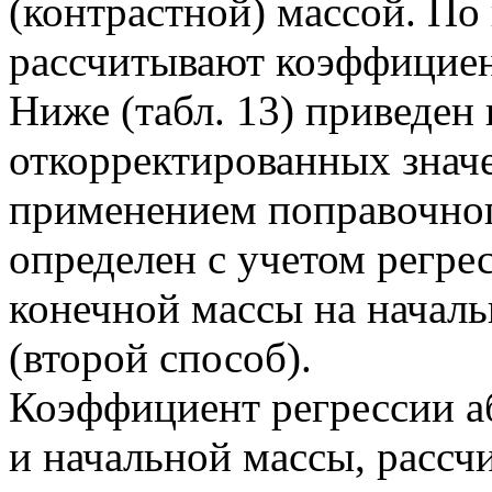
(контрастной) массой. По
рассчитывают коэффициен
Ниже (табл. 13) приведен
откорректированных знач
применением поправочно
определен с учетом регре
конечной массы на начал
(второй способ).
Коэффициент регрессии а
и начальной массы, рассч