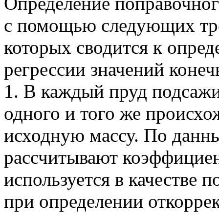
Определение поправочног
с помощью следующих тре
которых сводится к опре
регрессии значений конеч
1. В каждый пруд подсаж
одного и того же происх
исходную массу. По данн
рассчитывают коэффициен
используется в качестве 
при определении откорре