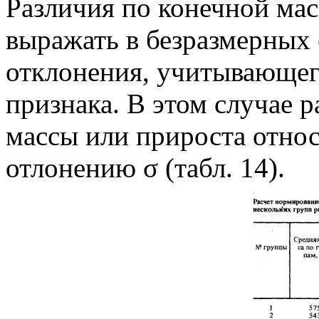
Различия по конечной мас
выражать в безразмерных
отклонения, учитывающег
признака. В этом случае 
массы или прироста относ
отлонению σ (табл. 14).