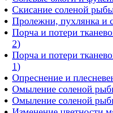
Скисание соленой рыб
Пролежни, пухлянка и 
Порча и потери тканево
2)
Порча и потери тканево
1)
Опреснение и плесневе
Омыление соленой рыбы
Омыление соленой рыбы
Изменение цветности м