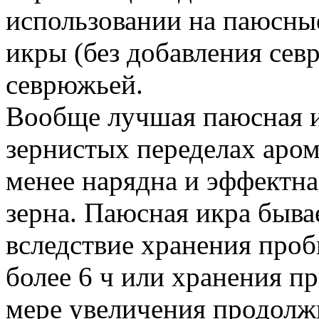
использовании на паюсны
икры (без добавления сев
севрюжьей.
Вообще лучшая паюсная и
зернистых переделах аром
менее нарядна и эффектна
зерна. Паюсная икра быва
вследствие хранения проб
более 6 ч или хранения п
мере увеличения продолж