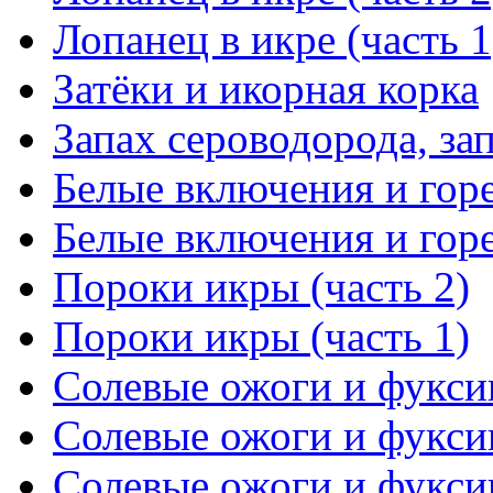
Лопанец в икре (часть 1
Затёки и икорная корка
Запах сероводорода, за
Белые включения и горе
Белые включения и горе
Пороки икры (часть 2)
Пороки икры (часть 1)
Солевые ожоги и фуксин
Солевые ожоги и фуксин
Солевые ожоги и фуксин