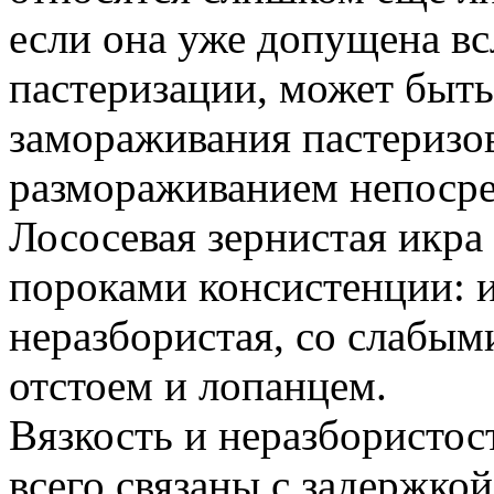
если она уже допущена вс
пастеризации, может быть
замораживания пастериз
размораживанием непосре
Лососевая зернистая икр
пороками консистенции: и
неразбористая, со слабым
отстоем и лопанцем.
Вязкость и неразбористос
всего связаны с задержко