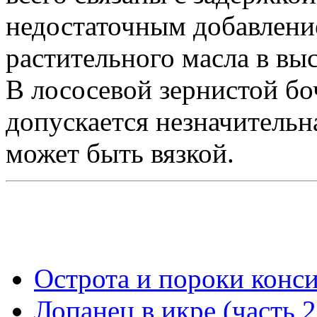
недостаточным добавлен
растительного масла в вы
В лососевой зернистой бо
допускается незначительна
может быть вязкой.
Острота и пороки конси
Лопанец в икре (часть 2