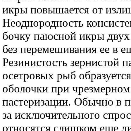
икры повышается от изли
Неоднородность консисте
бочку паюсной икры двух 
без перемешивания ее в е
Резинистость зернистой п
осетровых рыб образуется
оболочки при чрезмерном 
пастеризации. Обычно в п
за исключительного спрос
относятся слишком еще ли