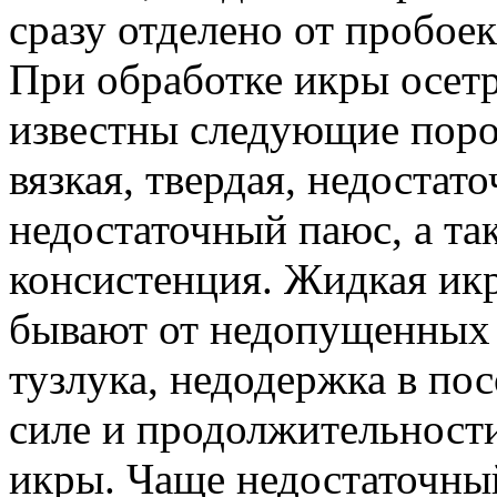
сразу отделено от пробоек
При обработке икры осе
известны следующие поро
вязкая, твердая, недостат
недостаточный паюс, а та
консистенция. Жидкая ик
бывают от недопущенных 
тузлука, недодержка в пос
силе и продолжительности
икры. Чаще недостаточны