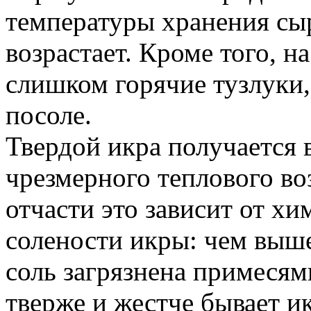
температуры хранения сыр
возрастает. Кроме того, н
слишком горячие тузлуки
посоле.
Твердой икра получается 
чрезмерного теплового воз
отчасти это зависит от хи
солености икры: чем выш
соль загрязнена примесям
тверже и жестче бывает ик