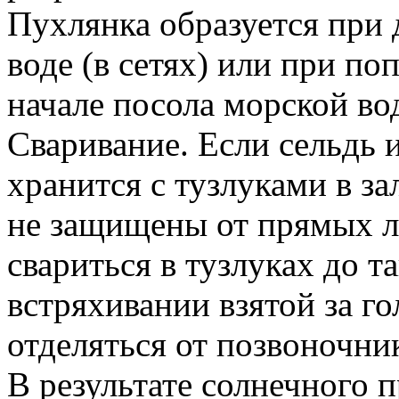
Пухлянка образуется при 
воде (в сетях) или при по
начале посола морской во
Сваривание. Если сельдь 
хранится с тузлуками в з
не защищены от прямых лу
свариться в тузлуках до т
встряхивании взятой за г
отделяться от позвоночни
В результате солнечного п