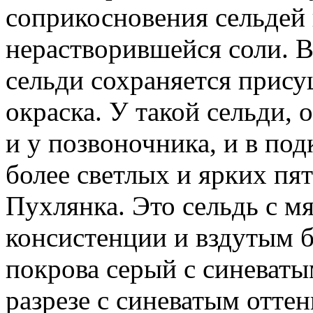
соприкосновения сельдей 
нерастворившейся соли. В
сельди сохраняется прису
окраска. У такой сельди,
и у позвоночника, и в по
более светлых и ярких пят
Пухлянка. Это сельдь с м
консистенции и вздутым 
покрова серый с синеваты
разрезе с синеватым оттен