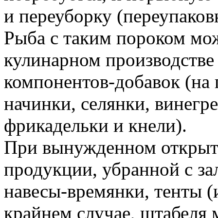
и переуборку (переупаков
Рыба с таким пороком мож
кулинарном производстве 
компонентов-добавок (на
начинки, селянки, винегре
фрикадельки и кнели).
При вынужденном открыт
продукции, убранной с за
навесы-времянки, тенты (и
крайнем случае, штабеля 