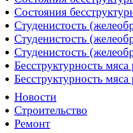
Состояния бесструктурн
Студенистость (желеобр
Студенистость (желеобр
Студенистость (желеобр
Бесструктурность мяса 
Бесструктурность мяса 
Новости
Строительство
Ремонт