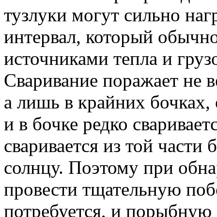
тузлуки могут сильно на
интервал, который обычн
источниками тепла и грузо
Сваривание поражает не в
а лишь в крайних бочках,
и в бочке редко сваривает
сваривается из той части 
солнцу. Поэтому при обна
провести тщательную побо
потребуется, и порыбную