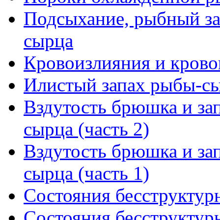
Подсыхание, рыбный за
сырца
Кровоизлияния и крово
Илистый запах рыбы-с
Вздутость брюшка и за
сырца (часть 2)
Вздутость брюшка и за
сырца (часть 1)
Состояния бесструктурн
Состояния бесструктурн