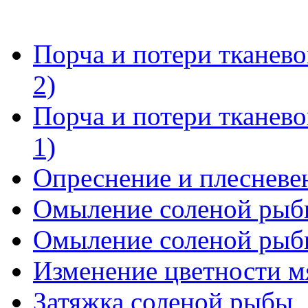
Порча и потери тканево
2)
Порча и потери тканево
1)
Опреснение и плесневе
Омыление соленой рыбы
Омыление соленой рыбы
Изменение цветности м
Затяжка соленой рыбы