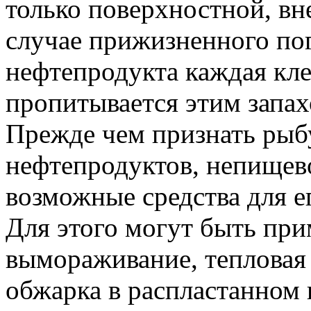
только поверхностной, в
случае прижизненного по
нефтепродукта каждая клет
пропитывается этим запах
Прежде чем признать рыб
нефтепродуктов, непищево
возможные средства для е
Для этого могут быть пр
вымораживание, тепловая
обжарка в распластанном