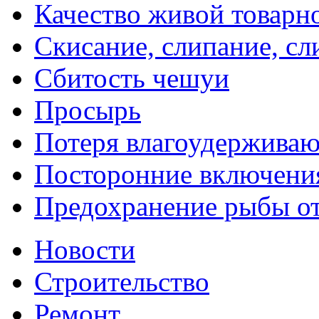
Качество живой товарно
Скисание, слипание, с
Сбитость чешуи
Просырь
Потеря влагоудержива
Посторонние включени
Предохранение рыбы о
Новости
Строительство
Ремонт