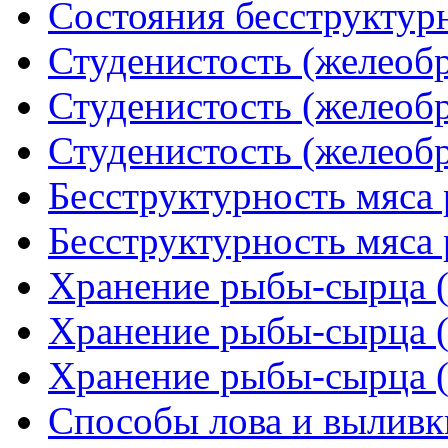
Состояния бесструктурн
Студенистость (желеобр
Студенистость (желеобр
Студенистость (желеобр
Бесструктурность мяса 
Бесструктурность мяса 
Хранение рыбы-сырца (
Хранение рыбы-сырца (
Хранение рыбы-сырца (
Способы лова и выливк