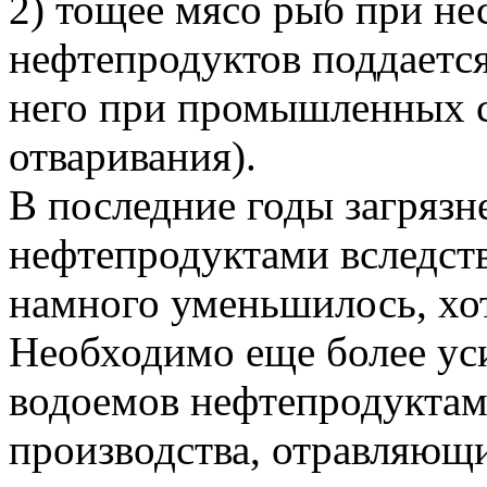
2) тощее мясо рыб при н
нефтепродуктов поддаетс
него при промышленных с
отваривания).
В последние годы загрязн
нефтепродуктами вследст
намного уменьшилось, хот
Необходимо еще более ус
водоемов нефтепродуктам
производства, отравляющ