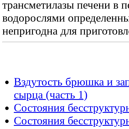
трансметилазы печени в п
водорослями определенных
непригодна для приготовл
Вздутость брюшка и за
сырца (часть 1)
Состояния бесструктурн
Состояния бесструктурн