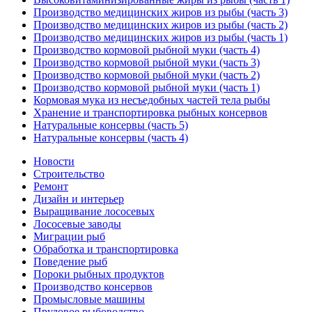
Производство медицинских жиров из рыбы (часть 3)
Производство медицинских жиров из рыбы (часть 2)
Производство медицинских жиров из рыбы (часть 1)
Производство кормовой рыбной муки (часть 4)
Производство кормовой рыбной муки (часть 3)
Производство кормовой рыбной муки (часть 2)
Производство кормовой рыбной муки (часть 1)
Кормовая мука из несъедобных частей тела рыбы
Хранение и транспортировка рыбных консервов
Натуральные консервы (часть 5)
Натуральные консервы (часть 4)
Новости
Строительство
Ремонт
Дизайн и интерьер
Выращивание лососевых
Лососевые заводы
Миграции рыб
Обработка и транспортировка
Поведение рыб
Пороки рыбных продуктов
Производство консервов
Промысловые машины
Прудовое рыбоводство