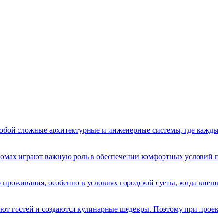
бой сложные архитектурные и инженерные системы, где кажды
домах играют важную роль в обеспечении комфортных условий 
 проживания, особенно в условиях городской суеты, когда вне
имают гостей и создаются кулинарные шедевры. Поэтому при про