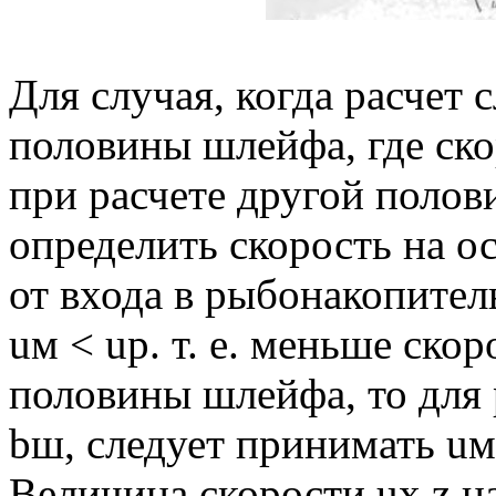
Для случая, когда расчет 
половины шлейфа, где ско
при расчете другой поло
определить скорость на о
от входа в рыбонакопител
uм < uр. т. е. меньше ско
половины шлейфа, то для
bш, следует принимать uм
Величина скорости ux,z н