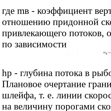
где mв - коэффициент вер
отношению придонной ско
привлекающего потоков, 
по зависимости
hp - глубина потока в ры
Плановое очертание гран
шлейфа, т. е. линии скор
на величину порогами ско