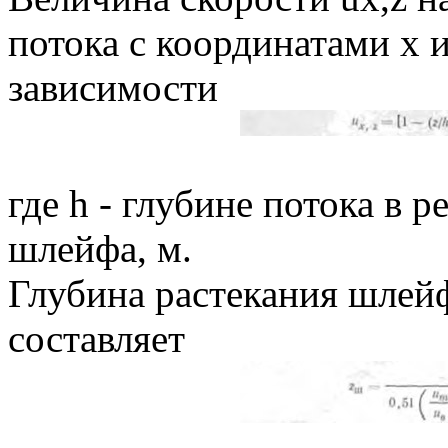
потока с координатами х и
зависимости
где h - глубине потока в 
шлейфа, м.
Глубина растекания шлейф
составляет