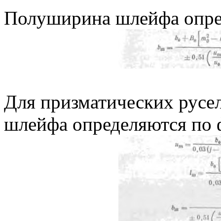
Полуширина шлейфа опре
Для призматических русе
шлейфа определяются по 