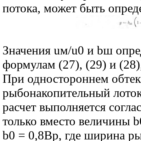
потока, может быть опред
Значения uм/u0 и bш опре
формулам (27), (29) и (28),
При одностороннем обтек
рыбонакопительный лоток 
расчет выполняется согла
только вместо величины b0
b0 = 0,8Bp, где ширина р