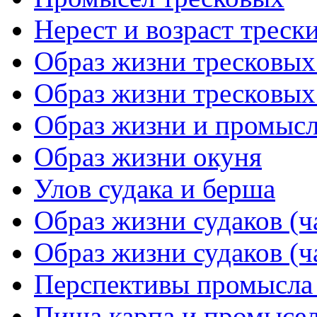
Нерест и возраст треск
Образ жизни тресковых 
Образ жизни тресковых 
Образ жизни и промысл
Образ жизни окуня
Улов судака и берша
Образ жизни судаков (ч
Образ жизни судаков (ч
Перспективы промысла 
Пища карпа и промысел