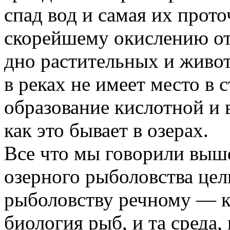
спад вод и самая их прот
скорейшему окислению о
дно растительных и живот
в реках не имеет место в 
образование кислотной и 
как это бывает в озерах.
Все что мы говорили выше
озерного рыболовства це
рыболовству речному — к
биология рыб, и та среда,