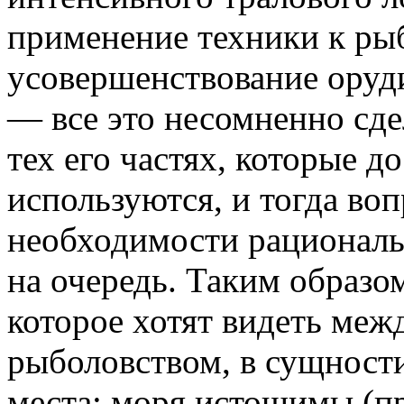
применение техники к ры
усовершенствование оруд
— все это несомненно сде
тех его частях, которые д
используются, и тогда воп
необходимости рациональ
на очередь. Таким образо
которое хотят видеть ме
рыболовством, в сущности
места: моря истощимы (пр