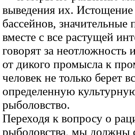
выведения их. Истощение
бассейнов, значительные п
вместе с все растущей ин
говорят за неотложность 
от дикого промысла к про
человек не только берет вс
определенную культурную
рыболовство.
Переходя к вопросу о ра
рыболовства, мы должны с