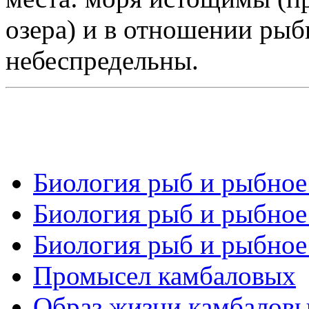
озера) и в отношении ры
небеспредельны.
Биология рыб и рыбное 
Биология рыб и рыбное 
Биология рыб и рыбное 
Промысел камбаловых
Образ жизни камбалов