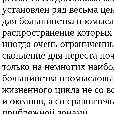
установлен ряд весьма це
для большинства промысл
распространение которых 
иногда очень ограниченны
скопление для нереста по
только на немногих наибо
большинства промысловых
жизненного цикла не со 
и океанов, а со сравните
прибрежной зонами