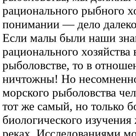
рационального рыбного хо
понимании — дело далеког
Если малы были наши зна
рационального хозяйства 
рыболовстве, то в отноше
ничтожны! Но несомненно
морского рыболовства чел
тот же самый, но только 
биологического изучения 
реках. Исследованиями мо