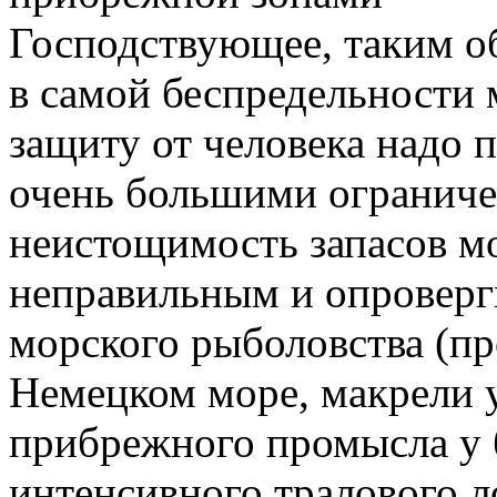
Господствующее, таким об
в самой беспредельности 
защиту от человека надо 
очень большими ограниче
неистощимость запасов м
неправильным и опровер
морского рыболовства (п
Немецком море, макрели у
прибрежного промысла у 
интенсивного тралового ло