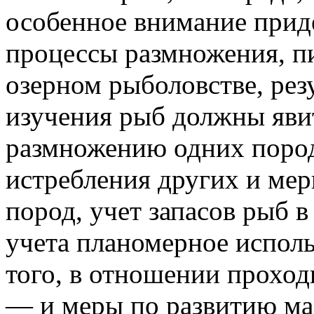
особенное внимание приде
процессы размножения, пи
озерном рыболовстве, рез
изучения рыб должны яви
размножению одних пород
истребления других и ме
пород, учет запасов рыб в
учета планомерное использ
того, в отношении прохо
— и меры по развитию ма