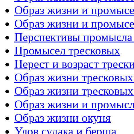
Образ жизни и промысел
Образ жизни и промысел
Перспективы промысла
Промысел тресковых
Нерест и возраст треск
Образ жизни тресковых 
Образ жизни тресковых 
Образ жизни и промысл
Образ жизни окуня
Улов судака и берша