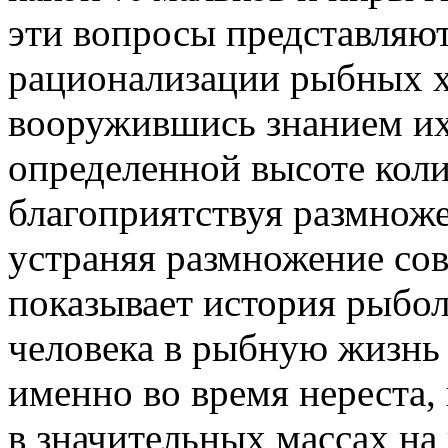
эти вопросы представляю
рационализации рыбных хо
вооружившись знанием их
определенной высоте коли
благоприятствуя размнож
устраняя размножение сов
показывает история рыбол
человека в рыбную жизнь
именно во время нереста,
в значительных массах на