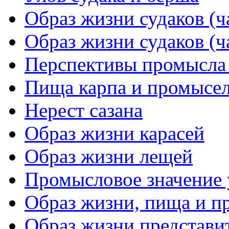
Образ жизни судаков (ч
Образ жизни судаков (ч
Перспективы промысла 
Пища карпа и промысел
Нерест сазана
Образ жизни карасей
Образ жизни лещей
Промысловое значение 
Образ жизни, пища и п
Образ жизни представи