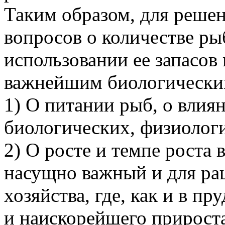
Таким образом, для реше
вопросов о количестве р
использовании ее запасов
важнейшим биологически
1) О питании рыб, о влия
биологических, физиолог
2) О росте и темпе роста 
насущно важный и для ра
хозяйства, где, как и в п
и наискорейшего прирост