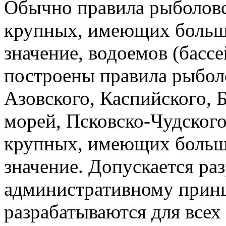
Обычно правила рыболовс
крупных, имеющих больш
значение, водоемов (басс
построены правила рыболо
Азовского, Каспийского, Б
морей, Псковско-Чудского
крупных, имеющих больш
значение. Допускается ра
административному принци
разрабатываются для все