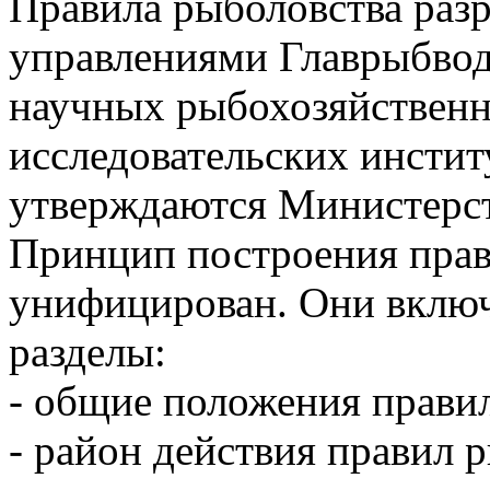
Правила рыболовства раз
управлениями Главрыбвод
научных рыбохозяйственн
исследовательских инстит
утверждаются Министерст
Принцип построения прав
унифицирован. Они вклю
разделы:
- общие положения прави
- район действия правил 