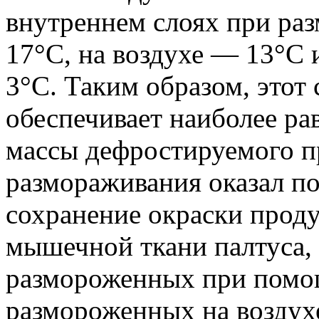
внутреннем слоях при раз
17°С, на воздухе — 13°С
3°С. Таким образом, этот
обеспечивает наиболее ра
массы дефростируемого п
размораживания оказал п
сохранение окраски проду
мышечной ткани палтуса, 
размороженных при помощ
размороженных на воздух