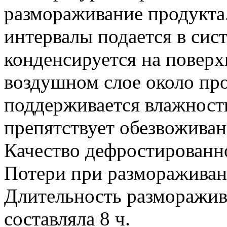
размораживание продукта
интервалы подается в сис
конденсируется на поверхн
воздушном слое около пр
поддерживается влажность
препятствует обезвожива
Качество дефростирован
Потери при размораживан
Длительность разморажив
составляла 8 ч.