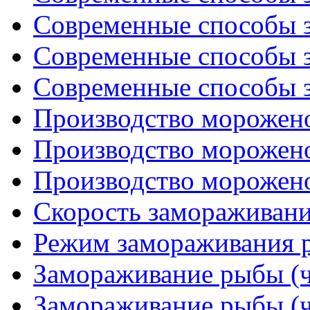
Современные способы з
Современные способы з
Современные способы з
Производство морожено
Производство морожено
Производство морожено
Скорость замораживан
Режим замораживания 
Замораживание рыбы (ч
Замораживание рыбы (ч