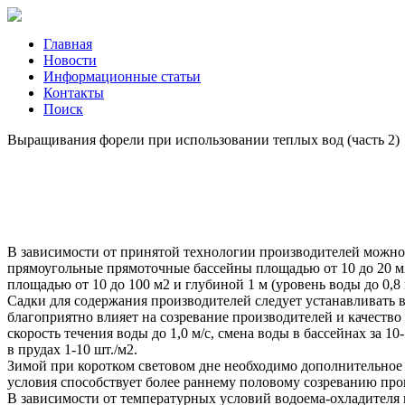
Главная
Новости
Информационные статьи
Контакты
Поиск
Выращивания форели при использовании теплых вод (часть 2)
В зависимости от принятой технологии производителей можно с
прямоугольные прямоточные бассейны площадью от 10 до 20 м2
площадью от 10 до 100 м2 и глубиной 1 м (уровень воды до 0,8
Садки для содержания производителей следует устанавливать в
благоприятно влияет на созревание производителей и качество
скорость течения воды до 1,0 м/с, смена воды в бассейнах за 10-
в прудах 1-10 шт./м2.
Зимой при коротком световом дне необходимо дополнительное о
условия способствует более раннему половому созреванию про
В зависимости от температурных условий водоема-охладителя п